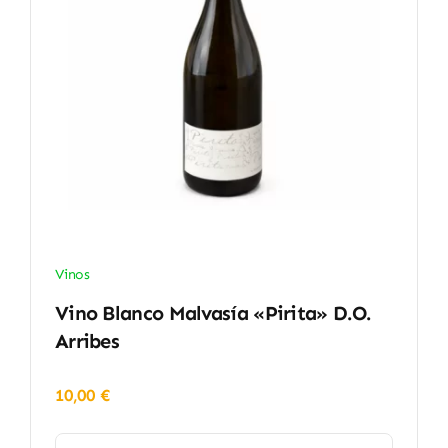
Vinos
Vino Blanco Malvasía «Pirita» D.O.
Arribes
10,00
€