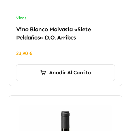
Vinos
Vino Blanco Malvasía «Siete
Peldaños» D.O. Arribes
33,90
€
Añadir Al Carrito