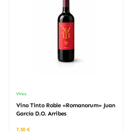
Vinos
Vino Tinto Roble «Romanorum» Juan
García D.O. Arribes
7,50
€