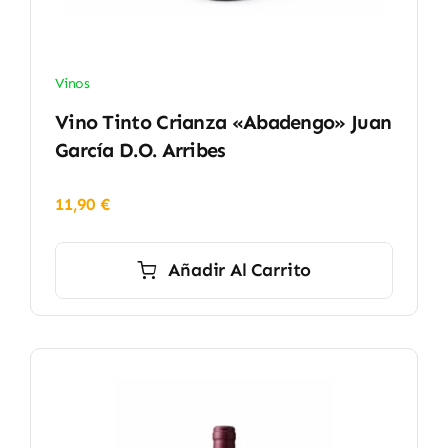
Vinos
Vino Tinto Crianza «Abadengo» Juan
García D.O. Arribes
11,90
€
Añadir Al Carrito