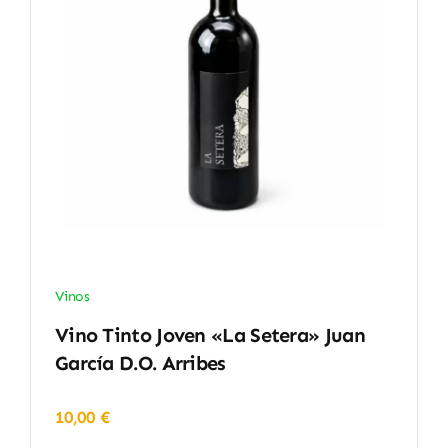
Vinos
Vino Tinto Joven «La Setera» Juan
García D.O. Arribes
10,00
€