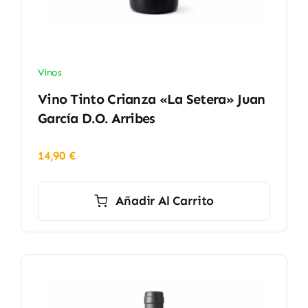
Vinos
Vino Tinto Crianza «La Setera» Juan
García D.O. Arribes
14,90
€
Añadir Al Carrito