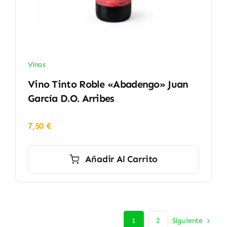
Vinos
Vino Tinto Roble «Abadengo» Juan
García D.O. Arribes
7,50
€
Añadir Al Carrito
Siguiente
1
2