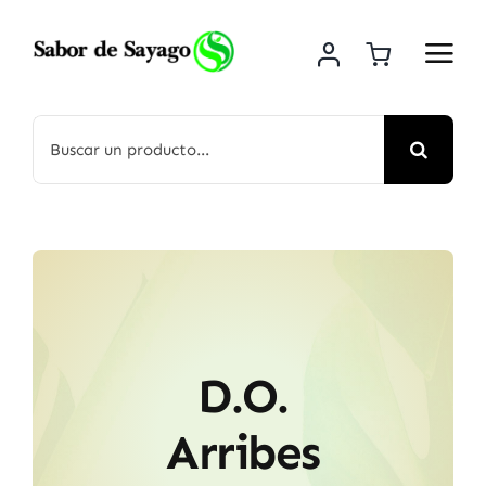
Saltar
al
contenido
Buscar:
D.O.
Arribes