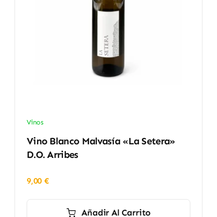
Vinos
Vino Blanco Malvasía «La Setera»
D.O. Arribes
9,00
€
Añadir Al Carrito