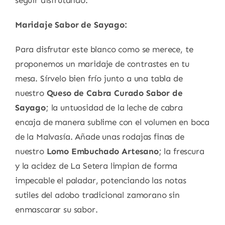
seguir disfrutando.
Maridaje Sabor de Sayago:
Para disfrutar este blanco como se merece, te
proponemos un maridaje de contrastes en tu
mesa.
Sírvelo bien frío junto a una tabla de
nuestro
Queso de Cabra Curado Sabor de
Sayago
; la untuosidad de la leche de cabra
encaja de manera sublime con el volumen en boca
de la Malvasía.
Añade unas rodajas finas de
nuestro
Lomo Embuchado Artesano
; la frescura
y la acidez de La Setera limpian de forma
impecable el paladar, potenciando las notas
sutiles del adobo tradicional zamorano sin
enmascarar su sabor.