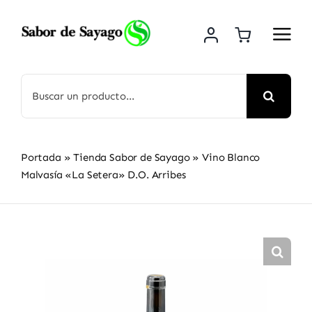
Saltar
al
contenido
Buscar:
Portada
»
Tienda Sabor de Sayago
»
Vino Blanco
Malvasía «La Setera» D.O. Arribes