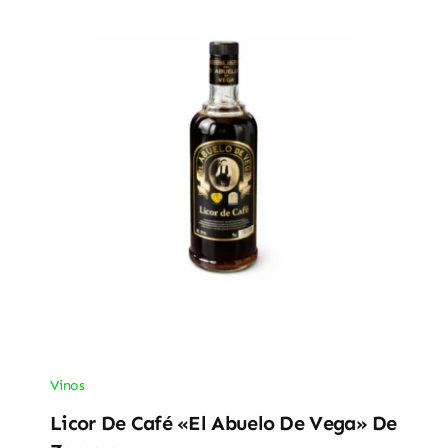
Vinos
Licor De Café «El Abuelo De Vega» De