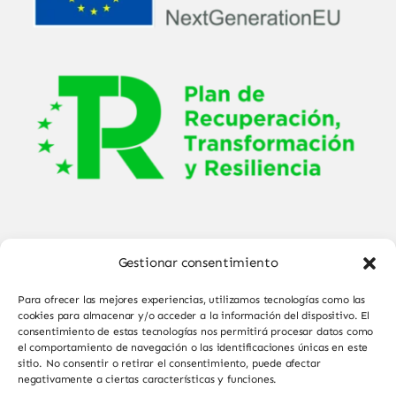
Gestionar consentimiento
Para ofrecer las mejores experiencias, utilizamos tecnologías como las
cookies para almacenar y/o acceder a la información del dispositivo. El
consentimiento de estas tecnologías nos permitirá procesar datos como
el comportamiento de navegación o las identificaciones únicas en este
© Copyright 2025 - 2026•
Sabor de Sayago
•
sitio. No consentir o retirar el consentimiento, puede afectar
negativamente a ciertas características y funciones.
Todos los derechos reservados • Diseño por