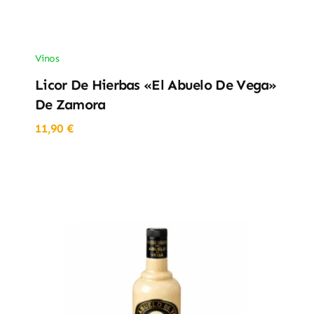
Vinos
Licor De Hierbas «El Abuelo De Vega»
De Zamora
11,90
€