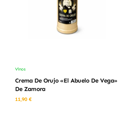
Vinos
Crema De Orujo «El Abuelo De Vega»
De Zamora
11,90
€