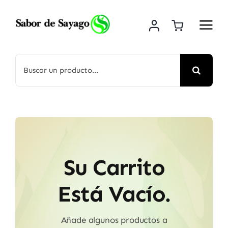
Saltar
al
contenido
Buscar:
Su Carrito
Está Vacío.
Añade algunos productos a