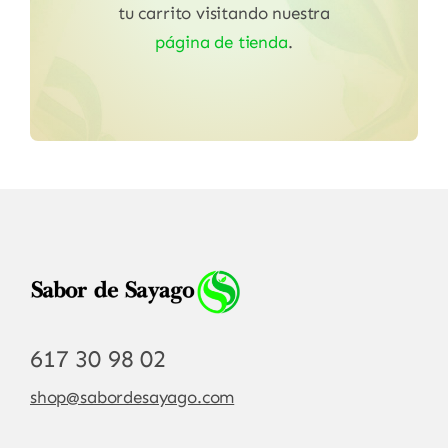
tu carrito visitando nuestra
página de tienda
.
617 30 98 02
shop@sabordesayago.com