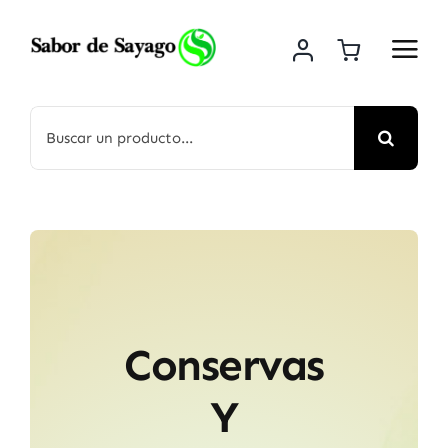
Saltar
al
contenido
Buscar:
Conservas
Y