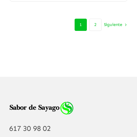
Siguiente
1
2
617 30 98 02