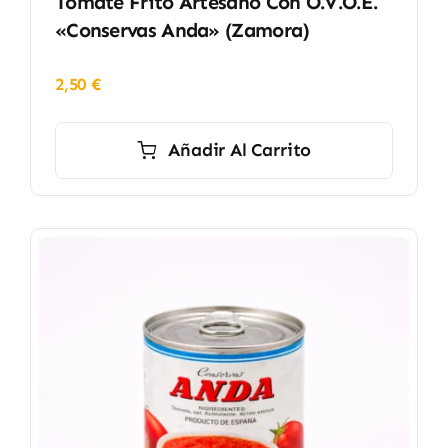
Tomate Frito Artesano Con O.V.O.E.
«Conservas Anda» (Zamora)
2,50
€
Añadir Al Carrito