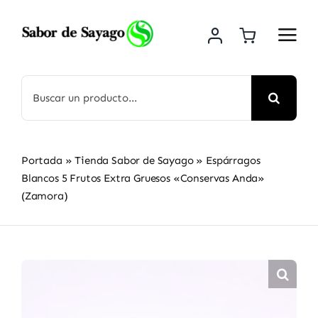
Saltar
al
contenido
Buscar:
Portada
»
Tienda Sabor de Sayago
»
Espárragos
Blancos 5 Frutos Extra Gruesos «Conservas Anda»
(Zamora)