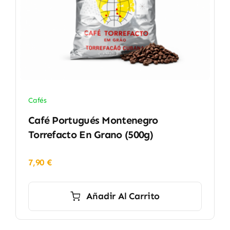
Cafés
Café Portugués Montenegro
Torrefacto En Grano (500g)
7,90
€
Añadir Al Carrito