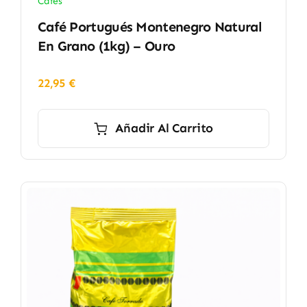
Cafés
Café Portugués Montenegro Natural
En Grano (1kg) – Ouro
22,95
€
Añadir Al Carrito