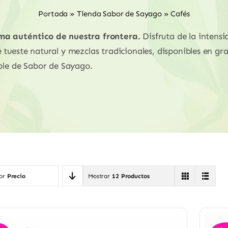
Portada
»
Tienda Sabor de Sayago
»
Cafés
ma auténtico de nuestra frontera.
Disfruta de la intens
tueste natural y mezclas tradicionales, disponibles en gr
ible de Sabor de Sayago.
por
Precio
Mostrar
12 Productos