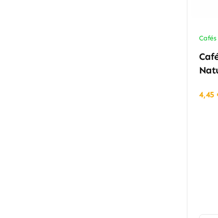
Cafés
Caf
Natu
4,45