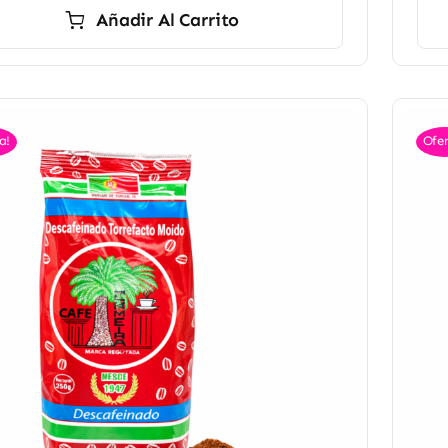
Añadir Al Carrito
a!
Ofer