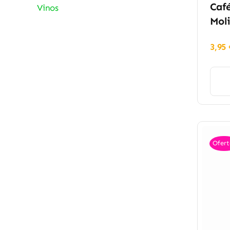
Café
Vinos
Moli
3,95
Ofert