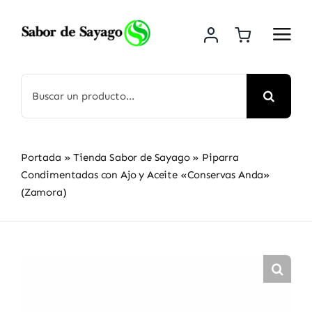
Saltar
al
contenido
Buscar:
Portada
»
Tienda Sabor de Sayago
»
Piparra
Condimentadas con Ajo y Aceite «Conservas Anda»
(Zamora)