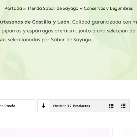
Portada
»
Tienda Sabor de Sayago
»
Conservas y Legumbres
tesanas de Castilla y León.
Calidad garantizada con m
s piparras y espárragos premium, junto a una selección de 
vas seleccionadas por Sabor de Sayago.
por
Precio
Mostrar
12 Productos