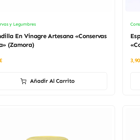
rvas y Legumbres
Cons
dilla En Vinagre Artesana «Conservas
Esp
a» (Zamora)
«Co
€
3,9
Añadir Al Carrito