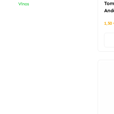
Toma
Vinos
And
1,50