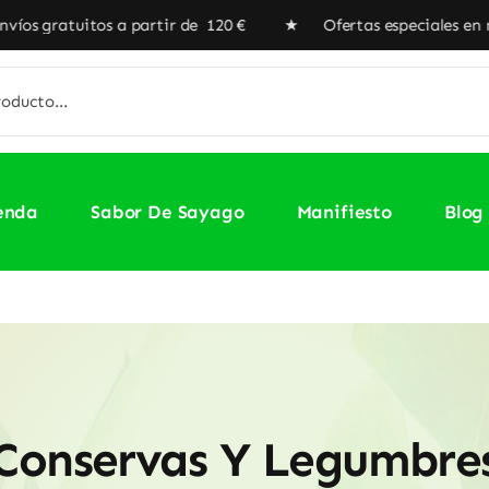
uitos a partir de 120 € ★ Ofertas especiales en nuestra Ti
enda
Sabor De Sayago
Manifiesto
Blog
Conservas Y Legumbre