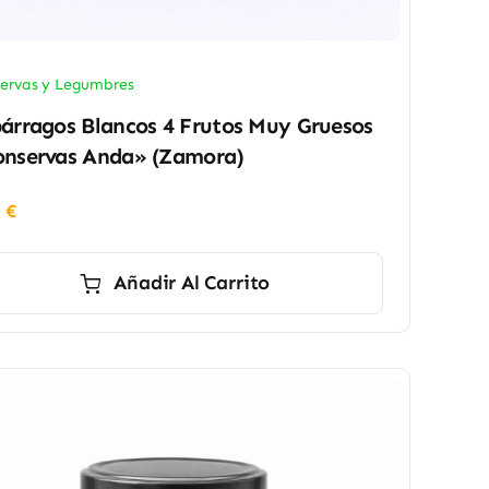
ervas y Legumbres
árragos Blancos 4 Frutos Muy Gruesos
nservas Anda» (Zamora)
0
€
Añadir Al Carrito