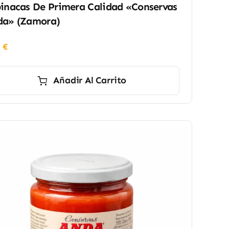
inacas De Primera Calidad «Conservas
da» (Zamora)
0
€
Añadir Al Carrito