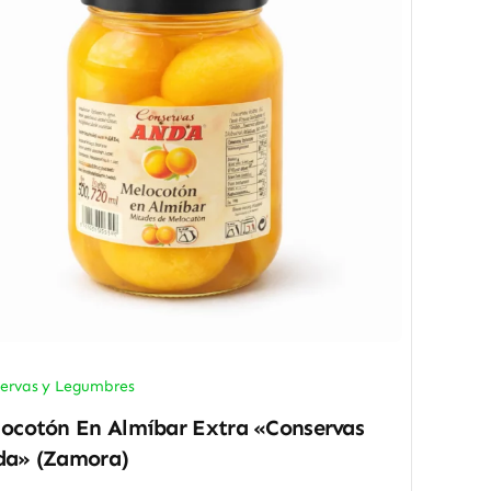
ervas y Legumbres
ocotón En Almíbar Extra «Conservas
da» (Zamora)