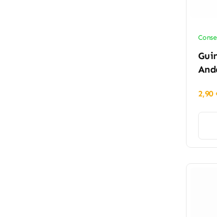
Conse
Guin
And
2,90