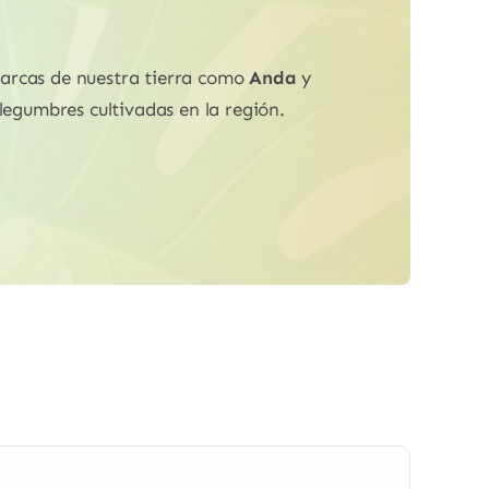
arcas de nuestra tierra como
Anda
y
legumbres cultivadas en la región.