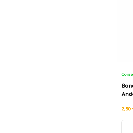
Conse
Band
And
2,50