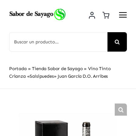
Saltar
al
contenido
Buscar:
Portada
»
Tienda Sabor de Sayago
»
Vino Tinto
Crianza «Salsipuedes» Juan García D.O. Arribes