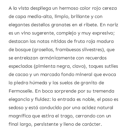
A la vista despliega un hermoso color rojo cereza
de capa media-alta, limpio, brillante y con
elegantes destellos granates en el ribete. En nariz
es un vino sugerente, complejo y muy expresivo;
destacan las notas nítidas de fruta roja madura
de bosque (grosellas, frambuesas silvestres), que
se entrelazan armónicamente con recuerdos
especiados (pimienta negra, clavo), toques sutiles
de cacao y un marcado fondo mineral que evoca
la piedra húmeda y los suelos de granito de
Fermoselle. En boca sorprende por su tremenda
elegancia y fluidez: la entrada es noble, el paso es
sedoso y está conducido por una acidez natural
magnífica que estira el trago, cerrando con un
final largo, persistente y lleno de carácter.