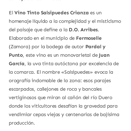
El
Vino Tinto Salsipuedes Crianza
es un
homenaje líquido a la complejidad y el misticismo
del paisaje que define a la
D.O. Arribes
.
Elaborado en el municipio de
Fermoselle
(Zamora) por la bodega de autor
Pardal y
Punto
, este vino es un monovarietal de
Juan
García
, la uva tinta autóctona por excelencia de
la comarca. El nombre «Salsipuedes» evoca la
orografía indomable de la zona: esos parajes
escarpados, callejones de roca y bancales
vertiginosos que miran al cañón del río Duero
donde los viticultores desafían la gravedad para
vendimiar cepas viejas y centenarias de bajísima
producción.