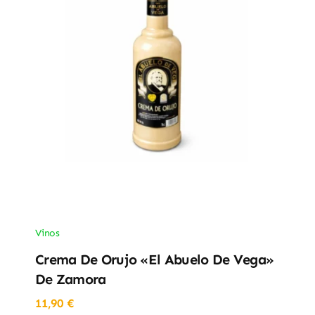
Vinos
Crema De Orujo «El Abuelo De Vega»
De Zamora
11,90
€