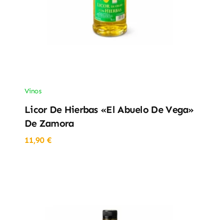
Vinos
Licor De Hierbas «El Abuelo De Vega»
De Zamora
11,90
€