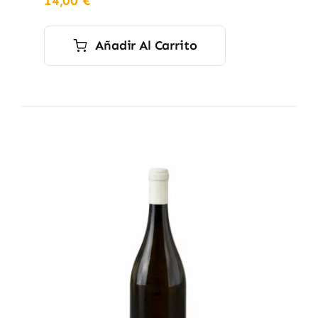
14,00
€
Añadir Al Carrito