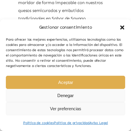
maridar de forma impecable con nuestros
quesos semicurados y embutidos
tradicionales en Sabor de Sayago.
Gestionar consentimiento
7,50
€
Para ofrecer las mejores experiencias, utilizamos tecnologías como las
cookies para almacenar y/o acceder a la información del dispositivo. El
consentimiento de estas tecnologías nos permitirá procesar datos como
Añadir Al Carrito
el comportamiento de navegación o las identificaciones únicas en este
sitio. No consentir o retirar el consentimiento, puede afectar
negativamente a ciertas características y funciones.
Aceptar
Denegar
Siguiente
1
2
Ver preferencias
Política de cookies
Política de privacidad
Aviso Legal