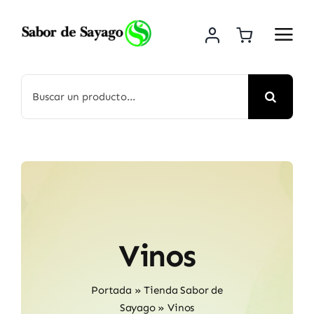
Saltar
al
contenido
Buscar:
Vinos
Portada
»
Tienda Sabor de
Sayago
»
Vinos