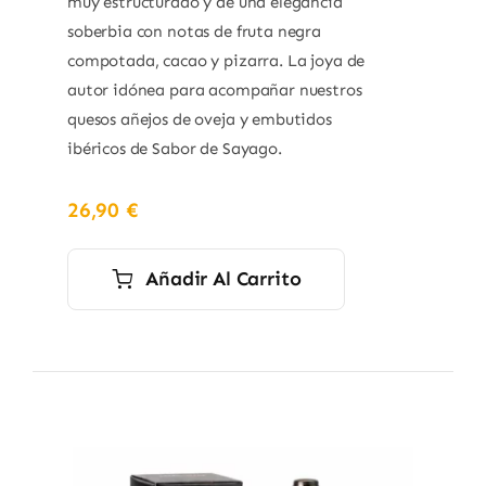
muy estructurado y de una elegancia
soberbia con notas de fruta negra
compotada, cacao y pizarra. La joya de
autor idónea para acompañar nuestros
quesos añejos de oveja y embutidos
ibéricos de Sabor de Sayago.
26,90
€
Añadir Al Carrito