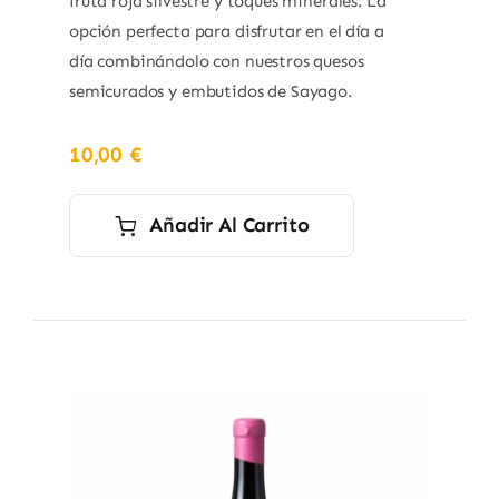
fruta roja silvestre y toques minerales. La
opción perfecta para disfrutar en el día a
día combinándolo con nuestros quesos
semicurados y embutidos de Sayago.
10,00
€
Añadir Al Carrito