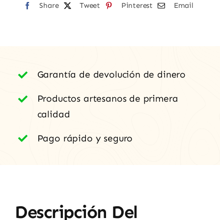
Share
Besos"
Tweet
Pinterest
Email
Variedad
Juan
García
cantidad
Garantía de devolución de dinero
Productos artesanos de primera
calidad
Pago rápido y seguro
Descripción Del