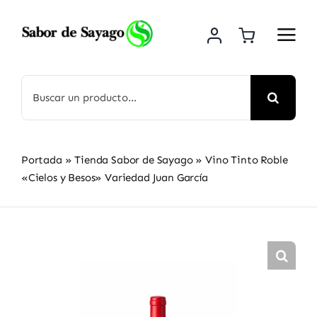
Saltar
al
contenido
Buscar:
Portada
»
Tienda Sabor de Sayago
»
Vino Tinto Roble
«Cielos y Besos» Variedad Juan García