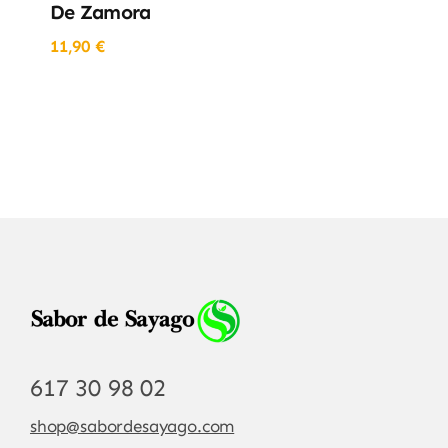
De Zamora
11,90
€
617 30 98 02
shop@sabordesayago.com