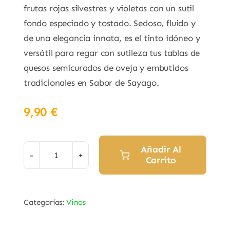
frutas rojas silvestres y violetas con un sutil
fondo especiado y tostado. Sedoso, fluido y
de una elegancia innata, es el tinto idóneo y
versátil para regar con sutileza tus tablas de
quesos semicurados de oveja y embutidos
tradicionales en Sabor de Sayago.
9,90
€
Añadir Al
Carrito
Vino
Tinto
Roble
Categorías:
Vinos
"Cielos
y