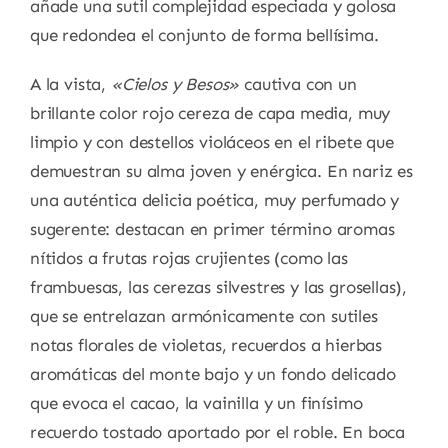
añade una sutil complejidad especiada y golosa
que redondea el conjunto de forma bellísima.
A la vista,
«Cielos y Besos»
cautiva con un
brillante color rojo cereza de capa media, muy
limpio y con destellos violáceos en el ribete que
demuestran su alma joven y enérgica. En nariz es
una auténtica delicia poética, muy perfumado y
sugerente: destacan en primer término aromas
nítidos a frutas rojas crujientes (como las
frambuesas, las cerezas silvestres y las grosellas),
que se entrelazan armónicamente con sutiles
notas florales de violetas, recuerdos a hierbas
aromáticas del monte bajo y un fondo delicado
que evoca el cacao, la vainilla y un finísimo
recuerdo tostado aportado por el roble. En boca