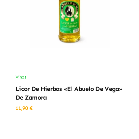
Vinos
Licor De Hierbas «El Abuelo De Vega»
De Zamora
11,90
€