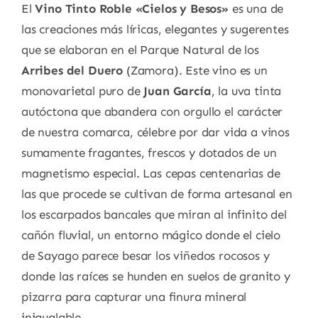
El
Vino Tinto Roble «Cielos y Besos»
es una de
las creaciones más líricas, elegantes y sugerentes
que se elaboran en el Parque Natural de los
Arribes del Duero
(Zamora). Este vino es un
monovarietal puro de
Juan García
, la uva tinta
autóctona que abandera con orgullo el carácter
de nuestra comarca, célebre por dar vida a vinos
sumamente fragantes, frescos y dotados de un
magnetismo especial. Las cepas centenarias de
las que procede se cultivan de forma artesanal en
los escarpados bancales que miran al infinito del
cañón fluvial, un entorno mágico donde el cielo
de Sayago parece besar los viñedos rocosos y
donde las raíces se hunden en suelos de granito y
pizarra para capturar una finura mineral
inigualable.