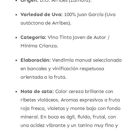
Origen:
D.O. Arribes (Zamora).
Variedad de Uva:
100% Juan García (Uva
autóctona de Arribes).
Categoría:
Vino Tinto Joven de Autor /
Mínima Crianza.
Elaboración:
Vendimia manual seleccionada
en bancales y vinificación respetuosa
orientada a la fruta.
Nota de cata:
Color cereza brillante con
ribetes violáceos. Aromas expresivos a fruta
roja fresca, violetas y monte bajo con fondo
mineral. En boca es ágil, fluido, frutal, con
una acidez vibrante y un tanino muy fino y