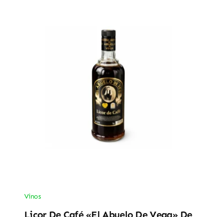
Vinos
Licor De Café «El Abuelo De Vega» De