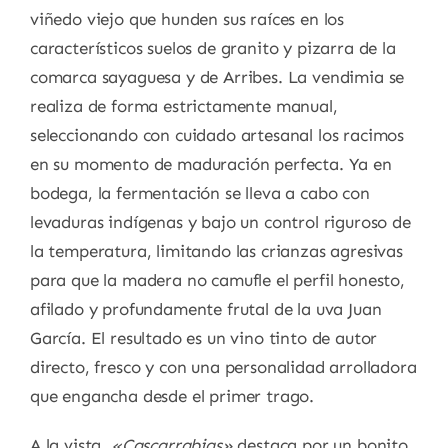
viñedo viejo que hunden sus raíces en los
característicos suelos de granito y pizarra de la
comarca sayaguesa y de Arribes. La vendimia se
realiza de forma estrictamente manual,
seleccionando con cuidado artesanal los racimos
en su momento de maduración perfecta. Ya en
bodega, la fermentación se lleva a cabo con
levaduras indígenas y bajo un control riguroso de
la temperatura, limitando las crianzas agresivas
para que la madera no camufle el perfil honesto,
afilado y profundamente frutal de la uva Juan
García. El resultado es un vino tinto de autor
directo, fresco y con una personalidad arrolladora
que engancha desde el primer trago.
A la vista,
«Cascarrabias»
destaca por un bonito