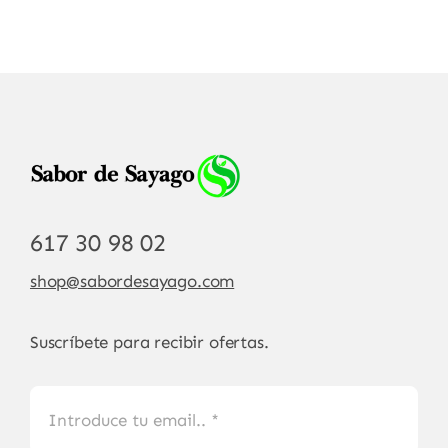
617 30 98 02
shop@sabordesayago.com
Suscríbete para recibir ofertas.