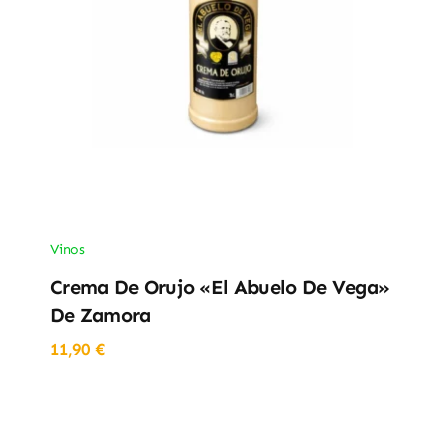
Vinos
Crema De Orujo «El Abuelo De Vega»
De Zamora
11,90
€