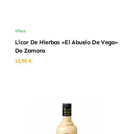
Vinos
Licor De Hierbas «El Abuelo De Vega»
De Zamora
11,90
€