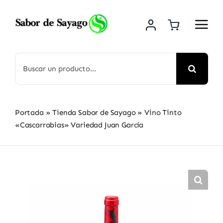
Saltar
al
contenido
Buscar:
Portada
»
Tienda Sabor de Sayago
»
Vino Tinto
«Cascarrabias» Variedad Juan García