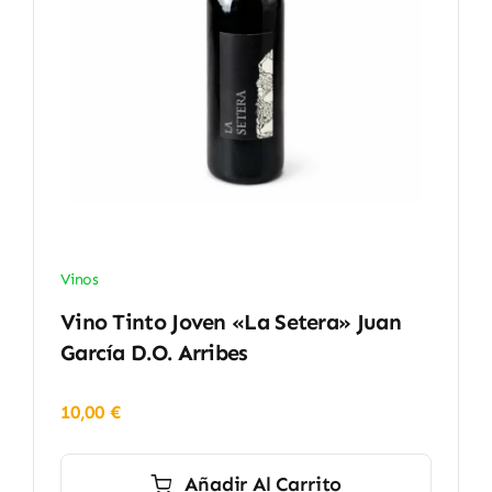
Vinos
Vino Tinto Joven «La Setera» Juan
García D.O. Arribes
10,00
€
Añadir Al Carrito