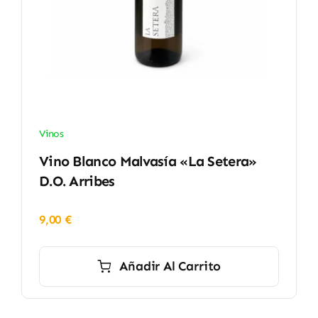
Vinos
Vino Blanco Malvasía «La Setera»
D.O. Arribes
9,00
€
Añadir Al Carrito