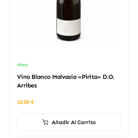
Vinos
Vino Blanco Malvasía «Pirita» D.O.
Arribes
10,00
€
Añadir Al Carrito