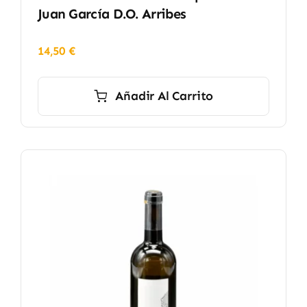
Juan García D.O. Arribes
14,50
€
Añadir Al Carrito