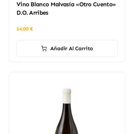
Vino Blanco Malvasía «Otro Cuento»
D.O. Arribes
14,00
€
Añadir Al Carrito