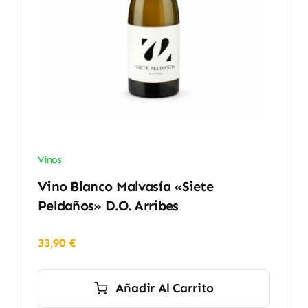
Vinos
Vino Blanco Malvasía «Siete
Peldaños» D.O. Arribes
33,90
€
Añadir Al Carrito