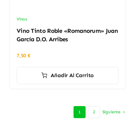
Vinos
Vino Tinto Roble «Romanorum» Juan
García D.O. Arribes
7,50
€
Añadir Al Carrito
Siguiente
1
2