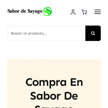
Saltar
al
contenido
Buscar:
Compra En
Sabor De