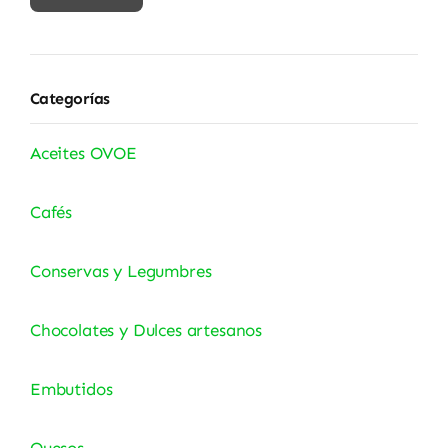
mínimo
máximo
Categorías
Aceites OVOE
Cafés
Conservas y Legumbres
Chocolates y Dulces artesanos
Embutidos
Quesos