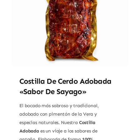
Costilla De Cerdo Adobada
«Sabor De Sayago»
El bocado más sabroso y tradicional,
adobado con pimentón de la Vera y
especias naturales. Nuestra
Costilla
Adobada
es un viaje a los sabores de
antaño. Elaborada de forma
100%