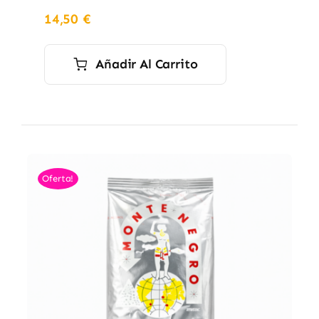
14,50
€
Añadir Al Carrito
Oferta!