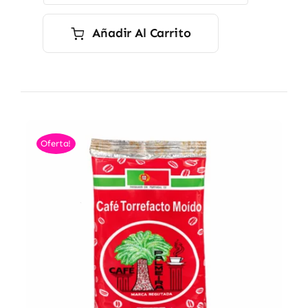
8,90 €
hasta
49,90 €
Añadir Al Carrito
Oferta!