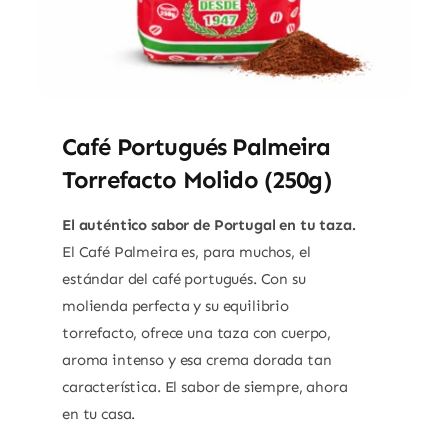
Café Portugués Palmeira
Torrefacto Molido (250g)
El auténtico sabor de Portugal en tu taza.
El Café Palmeira es, para muchos, el
estándar del café portugués.
Con su
molienda perfecta y su equilibrio
torrefacto, ofrece una taza con cuerpo,
aroma intenso y esa crema dorada tan
característica.
El sabor de siempre, ahora
en tu casa.