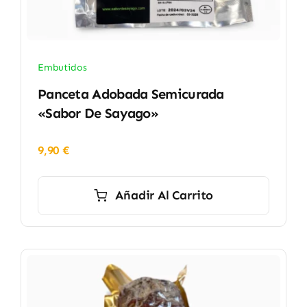
Embutidos
Panceta Adobada Semicurada
«Sabor De Sayago»
9,90
€
Añadir Al Carrito