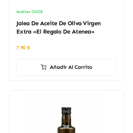
Aceites OVOE
Jalea De Aceite De Oliva Virgen
Extra «El Regalo De Atenea»
7,90
€
Añadir Al Carrito