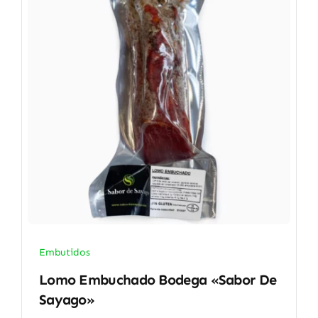
Embutidos
Lomo Embuchado Bodega «Sabor De
Sayago»