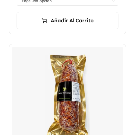

8,90 €
hasta
12,90 €
Añadir Al Carrito