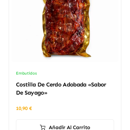
Embutidos
Costilla De Cerdo Adobada «Sabor
De Sayago»
10,90
€
Añadir Al Carrito