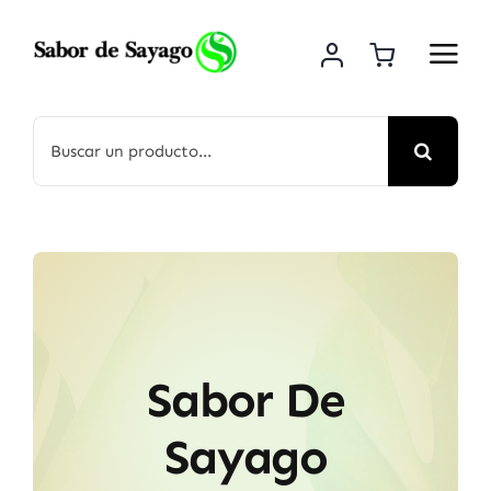
Saltar
al
contenido
Buscar:
Sabor De
Sayago