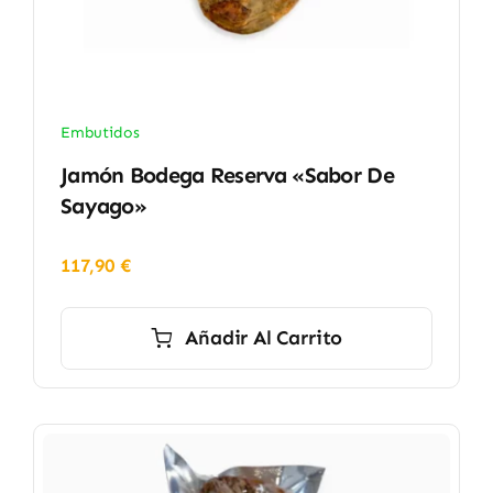
Embutidos
Jamón Bodega Reserva «Sabor De
Sayago»
117,90
€
Añadir Al Carrito