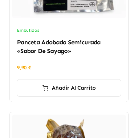
Embutidos
Panceta Adobada Semicurada
«Sabor De Sayago»
9,90
€
Añadir Al Carrito