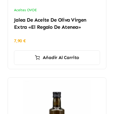
Aceites OVOE
Jalea De Aceite De Oliva Virgen
Extra «El Regalo De Atenea»
7,90
€
Añadir Al Carrito