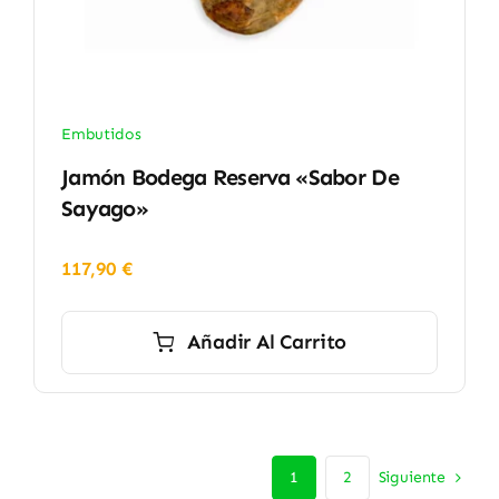
Embutidos
Jamón Bodega Reserva «Sabor De
Sayago»
117,90
€
Añadir Al Carrito
Siguiente
1
2