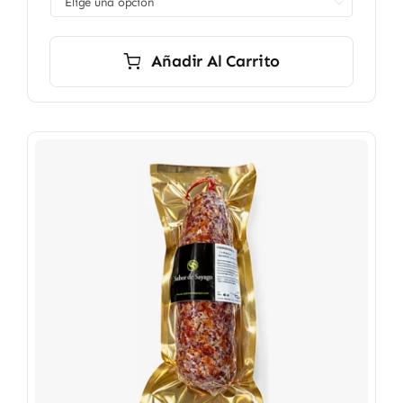

8,90 €
hasta
12,90 €
Añadir Al Carrito