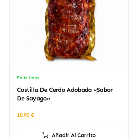
Embutidos
Costilla De Cerdo Adobada «Sabor
De Sayago»
10,90
€
Añadir Al Carrito