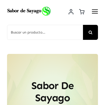
Saltar
al
contenido
Buscar:
Sabor De
Sayago