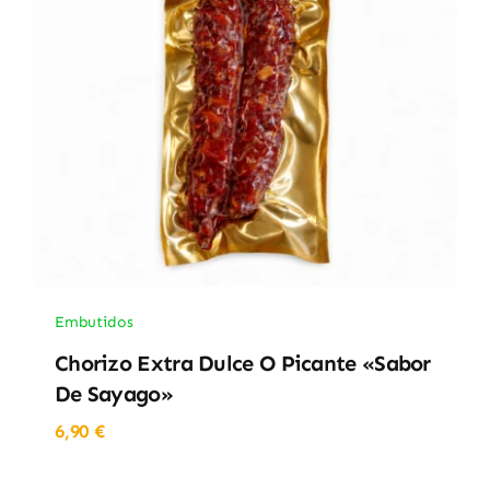
Embutidos
Chorizo Extra Dulce O Picante «Sabor
De Sayago»
6,90
€