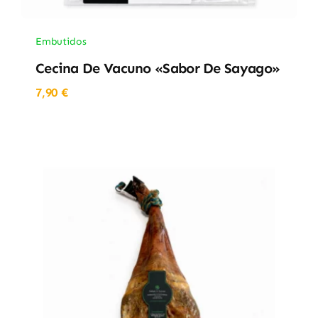
Embutidos
Cecina De Vacuno «Sabor De Sayago»
7,90
€