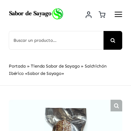
Saltar
al
contenido
Buscar:
Portada
»
Tienda Sabor de Sayago
»
Salchichón
Ibérico «Sabor de Sayago»