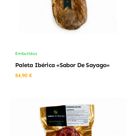
Embutidos
Paleta Ibérica «Sabor De Sayago»
84,90
€