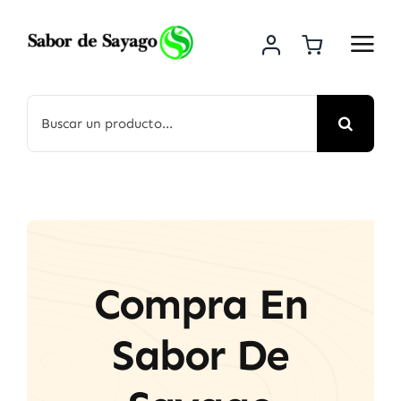
Saltar
al
contenido
Buscar:
Compra En
Sabor De