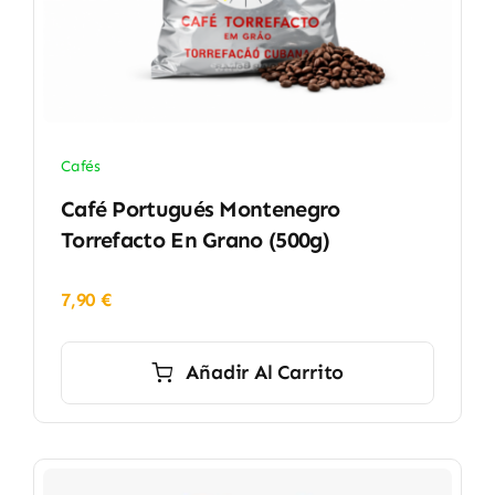
Cafés
Café Portugués Montenegro
Torrefacto En Grano (500g)
7,90
€
Añadir Al Carrito