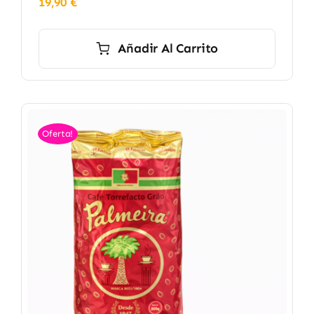
19,90
€
Añadir Al Carrito
Oferta!