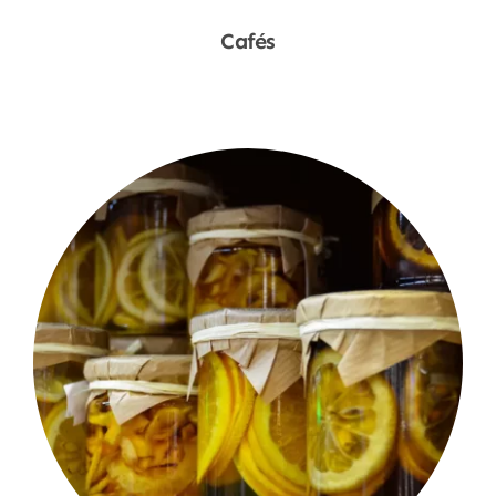
Cafés
Shop Now