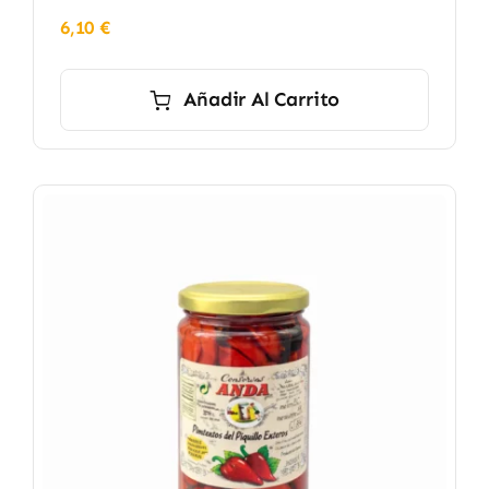
6,10
€
Añadir Al Carrito