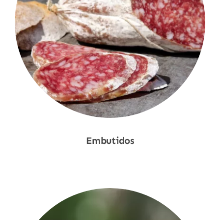
Embutidos
Shop Now