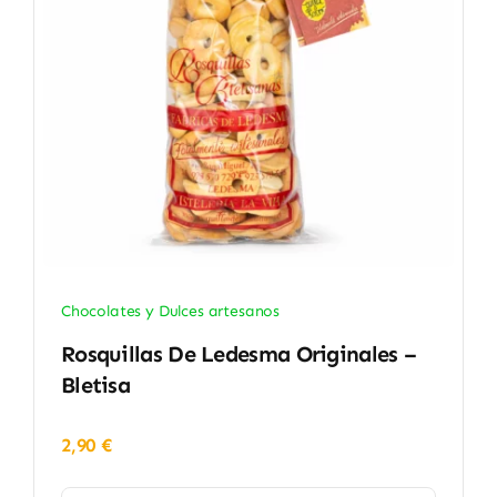
Chocolates y Dulces artesanos
Rosquillas De Ledesma Originales –
Bletisa
2,90
€