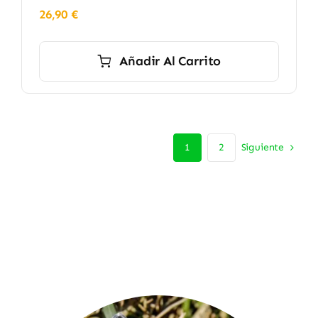
26,90
€
Añadir Al Carrito
Siguiente
1
2