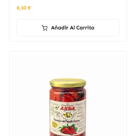
6,10
€
Añadir Al Carrito