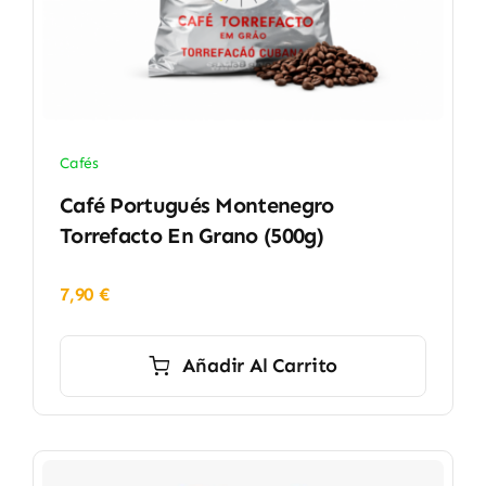
Cafés
Café Portugués Montenegro
Torrefacto En Grano (500g)
7,90
€
Añadir Al Carrito