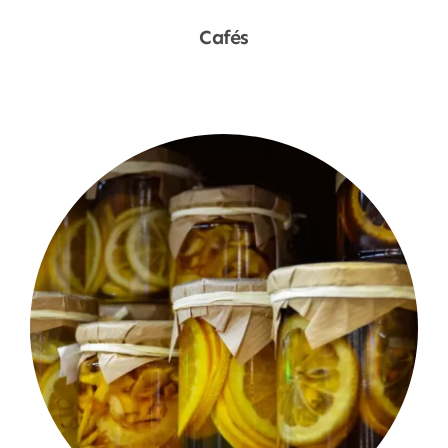
Cafés
Shop Now