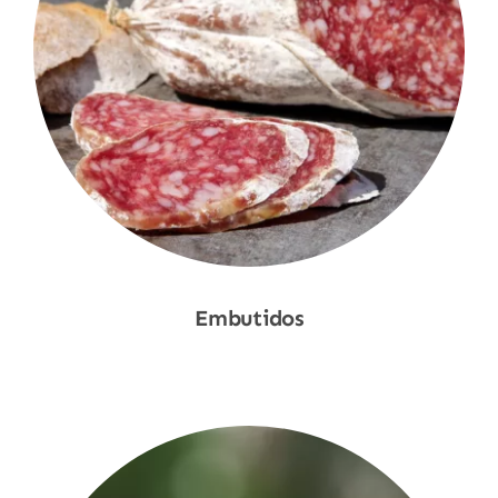
Embutidos
Shop Now