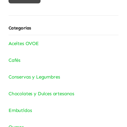
mínimo
máximo
Categorías
Aceites OVOE
Cafés
Conservas y Legumbres
Chocolates y Dulces artesanos
Embutidos
Quesos