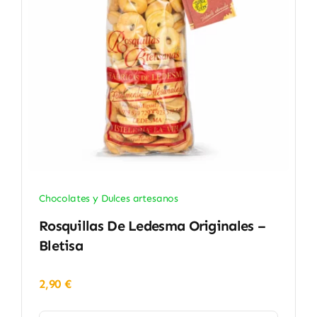
Chocolates y Dulces artesanos
Rosquillas De Ledesma Originales –
Bletisa
2,90
€