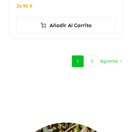
26,90
€
Añadir Al Carrito
Siguiente
1
2