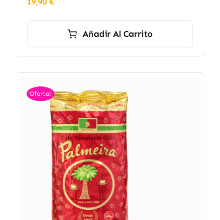
19,90
€
Añadir Al Carrito
Oferta!