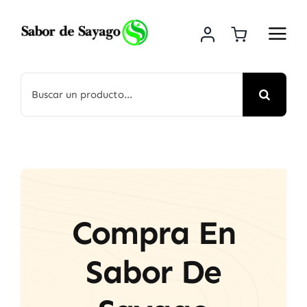
Saltar
al
contenido
Buscar:
Compra En
Sabor De