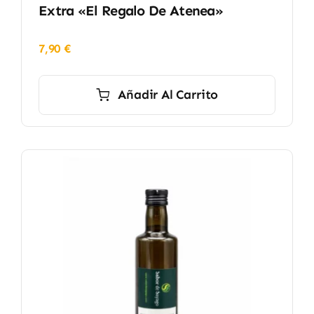
Extra «El Regalo De Atenea»
7,90
€
Añadir Al Carrito