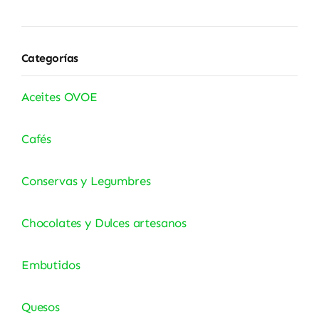
mínimo
máximo
Categorías
Aceites OVOE
Cafés
Conservas y Legumbres
Chocolates y Dulces artesanos
Embutidos
Quesos