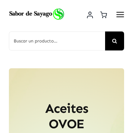
Saltar
al
contenido
Buscar:
Aceites
OVOE