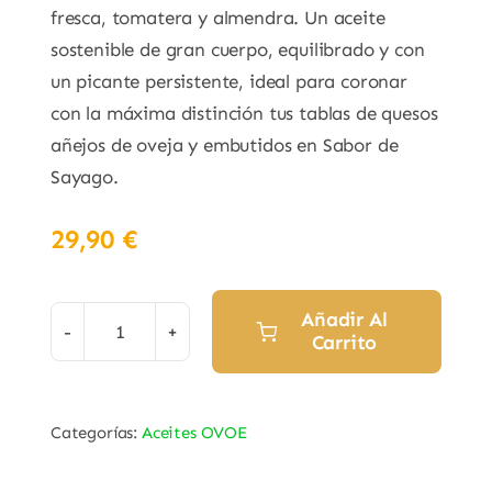
fresca, tomatera y almendra. Un aceite
sostenible de gran cuerpo, equilibrado y con
un picante persistente, ideal para coronar
con la máxima distinción tus tablas de quesos
añejos de oveja y embutidos en Sabor de
Sayago.
29,90
€
Añadir Al
Carrito
Aceite
de
Oliva
Categorías:
Aceites OVOE
Virgen
Extra