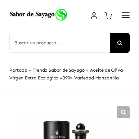
Saltar
al
contenido
Buscar:
Portada
»
Tienda Sabor de Sayago
»
Aceite de Oliva
Virgen Extra Ecológico «399» Variedad Manzanilla