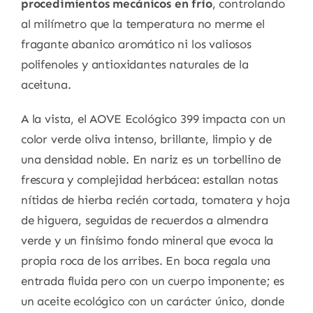
procedimientos mecánicos en frío
, controlando
al milímetro que la temperatura no merme el
fragante abanico aromático ni los valiosos
polifenoles y antioxidantes naturales de la
aceituna.
A la vista, el AOVE Ecológico 399 impacta con un
color verde oliva intenso, brillante, limpio y de
una densidad noble. En nariz es un torbellino de
frescura y complejidad herbácea: estallan notas
nítidas de hierba recién cortada, tomatera y hoja
de higuera, seguidas de recuerdos a almendra
verde y un finísimo fondo mineral que evoca la
propia roca de los arribes. En boca regala una
entrada fluida pero con un cuerpo imponente; es
un aceite ecológico con un carácter único, donde