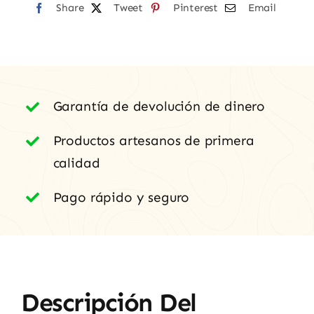
Share
Ecológico
Tweet
Pinterest
Email
"399"
Variedad
Manzanilla
cantidad
Garantía de devolución de dinero
Productos artesanos de primera
calidad
Pago rápido y seguro
Descripción Del