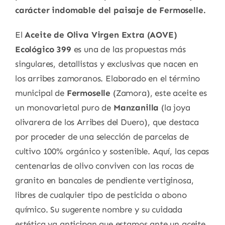
carácter indomable del paisaje de Fermoselle.
El
Aceite de Oliva Virgen Extra (AOVE)
Ecológico 399
es una de las propuestas más
singulares, detallistas y exclusivas que nacen en
los arribes zamoranos. Elaborado en el término
municipal de
Fermoselle
(Zamora), este aceite es
un monovarietal puro de
Manzanilla
(la joya
olivarera de los Arribes del Duero), que destaca
por proceder de una selección de parcelas de
cultivo 100% orgánico y sostenible. Aquí, las cepas
centenarias de olivo conviven con las rocas de
granito en bancales de pendiente vertiginosa,
libres de cualquier tipo de pesticida o abono
químico. Su sugerente nombre y su cuidada
estética ya anticipan que estamos ante un aceite