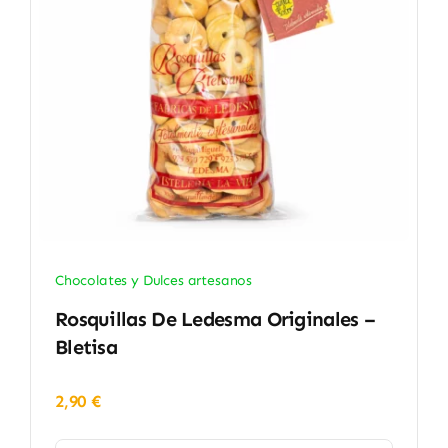
Chocolates y Dulces artesanos
Rosquillas De Ledesma Originales –
Bletisa
2,90
€