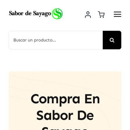
Saltar
al
contenido
Buscar:
Compra En
Sabor De