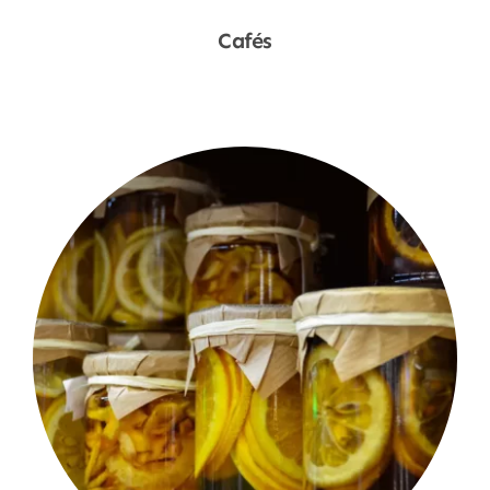
Cafés
Shop Now