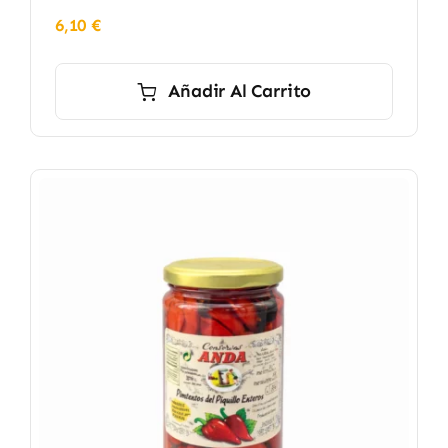
6,10
€
Añadir Al Carrito