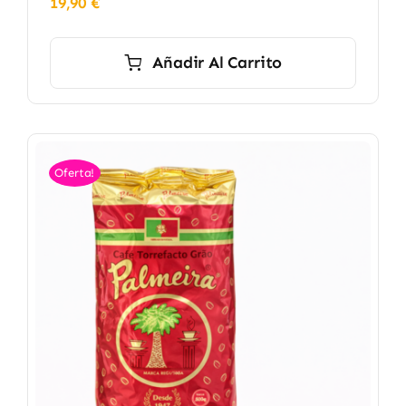
19,90
€
Añadir Al Carrito
Oferta!