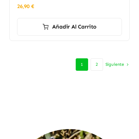
26,90
€
Añadir Al Carrito
Siguiente
1
2