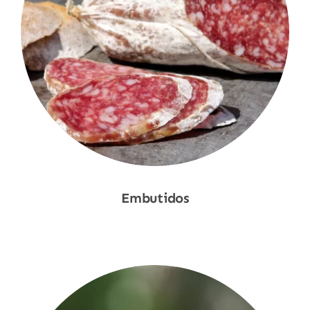
Embutidos
Shop Now