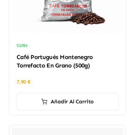
Cafés
Café Portugués Montenegro
Torrefacto En Grano (500g)
7,90
€
Añadir Al Carrito