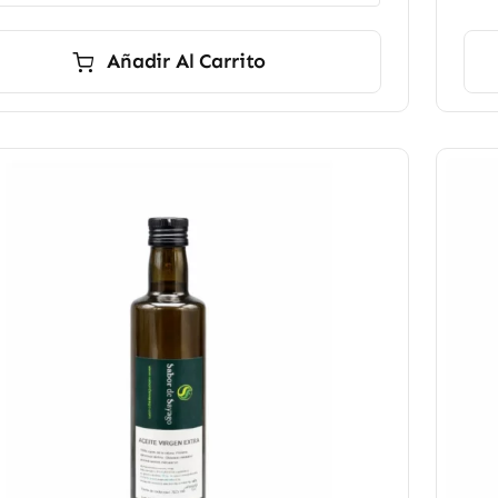
hasta
16,90 €
Añadir Al Carrito