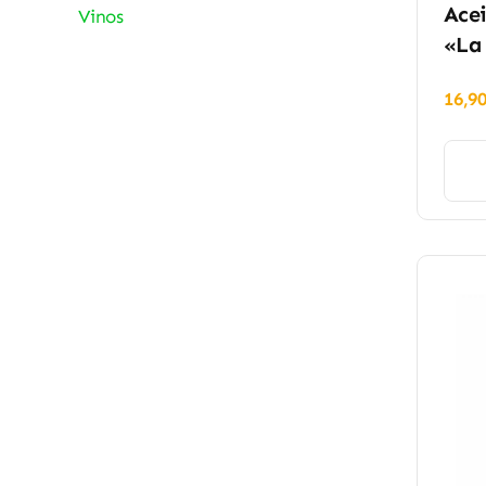
Acei
Vinos
«La
16,9