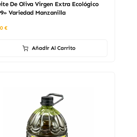
ite De Oliva Virgen Extra Ecológico
9» Variedad Manzanilla
90
€
Añadir Al Carrito