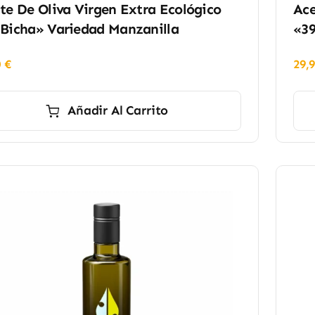
te De Oliva Virgen Extra Ecológico
Ace
 Bicha» Variedad Manzanilla
«39
0
€
29,
Añadir Al Carrito