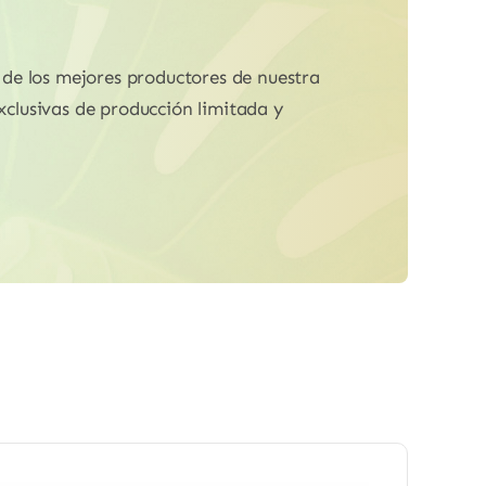
de los mejores productores de nuestra
xclusivas de producción limitada y