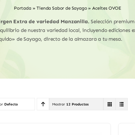
Portada
»
Tienda Sabor de Sayago
»
Aceites OVOE
irgen Extra de variedad Manzanilla.
Selección premium 
quilibrio de nuestra variedad local, incluyendo ediciones e
líquido» de Sayago, directo de la almazara a tu mesa.
por
Defecto
Mostrar
12 Productos