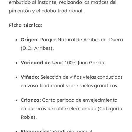
embutido al instante, realzando los matices del
pimentón y el adobo tradicional.
Ficha técnica:
Origen:
Parque Natural de Arribes del Duero
(D.O. Arribes).
Variedad de Uva:
100% Juan García.
Viñedo:
Selección de viñas viejas conducidas
en vaso tradicional sobre suelos graníticos.
Crianza:
Corto periodo de envejecimiento
en barricas de roble seleccionado (Categoría
Roble).
Elaboración:
Vendimia manual,