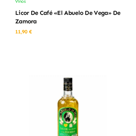
Vinos
Licor De Café «El Abuelo De Vega» De
Zamora
11,90
€