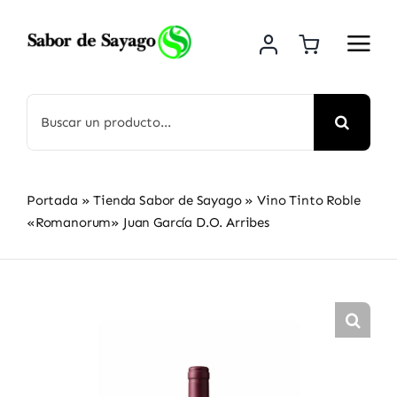
Saltar
al
contenido
Buscar:
Portada
»
Tienda Sabor de Sayago
»
Vino Tinto Roble
«Romanorum» Juan García D.O. Arribes