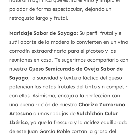
natural magnífica que estira el vino y limpia el
paladar de forma espectacular, dejando un
retrogusto largo y frutal.
Maridaje Sabor de Sayago:
Su perfil frutal y el
sutil aporte de la madera lo convierten en un vino
comodín extraordinario para el picoteo y las
reuniones en casa. Te sugerimos acompañarlo con
nuestro
Queso Semicurado de Oveja Sabor de
Sayago
; la suavidad y textura láctica del queso
potencian las notas frutales del tinto sin competir
con ellas. Asimismo, encaja a la perfección con
una buena ración de nuestro
Chorizo Zamorano
Artesano
o unas rodajas de
Salchichón Cular
Ibérico
, ya que la frescura y la acidez equilibrada
de este Juan García Roble cortan la grasa del