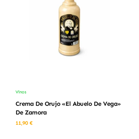
Vinos
Crema De Orujo «El Abuelo De Vega»
De Zamora
11,90
€