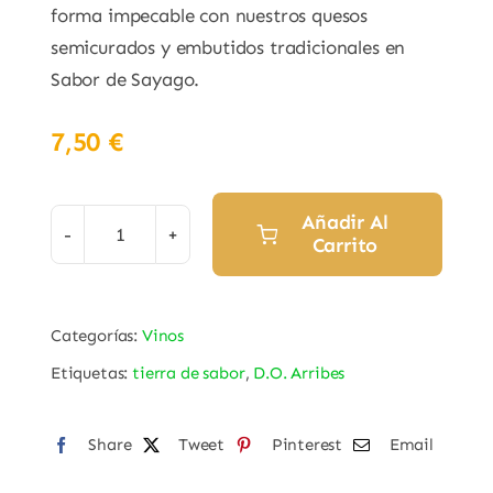
forma impecable con nuestros quesos
semicurados y embutidos tradicionales en
Sabor de Sayago.
7,50
€
Añadir Al
Carrito
Vino
Tinto
Roble
Categorías:
Vinos
"Romanorum"
Etiquetas:
tierra de sabor
,
D.O. Arribes
Juan
García
D.O.
Share
Tweet
Pinterest
Email
Arribes