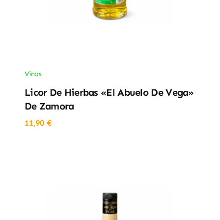
Vinos
Licor De Hierbas «El Abuelo De Vega»
De Zamora
11,90
€