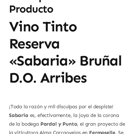
Producto
Vino Tinto
Reserva
«Sabaria» Bruñal
D.O. Arribes
¡Toda la razón y mil disculpas por el despiste!
Sabaria
es, efectivamente, la joya de la corona
de la bodega
Pardal y Punto
, el gran proyecto de
la viticultora Alma Carraovejas en
Fermoselle
. Se