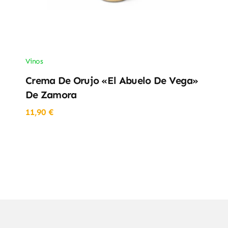
Vinos
Crema De Orujo «El Abuelo De Vega»
De Zamora
11,90
€