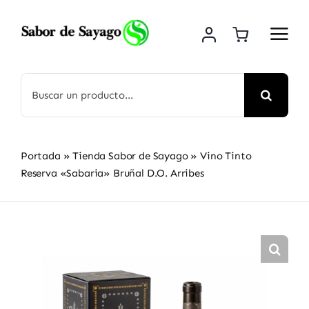
Saltar
al
contenido
Buscar:
Portada
»
Tienda Sabor de Sayago
»
Vino Tinto
Reserva «Sabaria» Bruñal D.O. Arribes