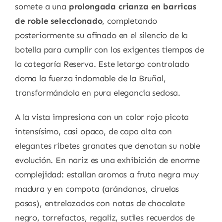
somete a una
prolongada crianza en barricas
de roble seleccionado
, completando
posteriormente su afinado en el silencio de la
botella para cumplir con los exigentes tiempos de
la categoría Reserva. Este letargo controlado
doma la fuerza indomable de la Bruñal,
transformándola en pura elegancia sedosa.
A la vista impresiona con un color rojo picota
intensísimo, casi opaco, de capa alta con
elegantes ribetes granates que denotan su noble
evolución. En nariz es una exhibición de enorme
complejidad: estallan aromas a fruta negra muy
madura y en compota (arándanos, ciruelas
pasas), entrelazados con notas de chocolate
negro, torrefactos, regaliz, sutiles recuerdos de