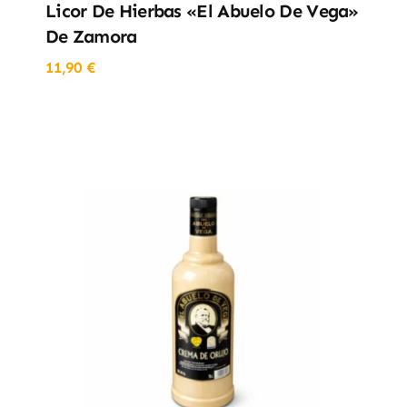
Licor De Hierbas «El Abuelo De Vega»
De Zamora
11,90
€