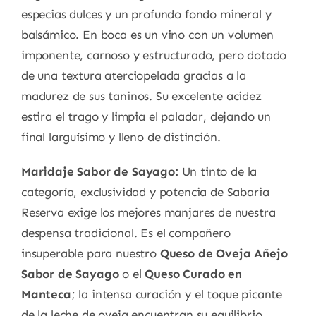
especias dulces y un profundo fondo mineral y
balsámico. En boca es un vino con un volumen
imponente, carnoso y estructurado, pero dotado
de una textura aterciopelada gracias a la
madurez de sus taninos. Su excelente acidez
estira el trago y limpia el paladar, dejando un
final larguísimo y lleno de distinción.
Maridaje Sabor de Sayago:
Un tinto de la
categoría, exclusividad y potencia de Sabaria
Reserva exige los mejores manjares de nuestra
despensa tradicional. Es el compañero
insuperable para nuestro
Queso de Oveja Añejo
Sabor de Sayago
o el
Queso Curado en
Manteca
; la intensa curación y el toque picante
de la leche de oveja encuentran su equilibrio