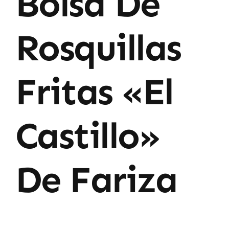
Bolsa De
Rosquillas
Fritas «El
Castillo»
De Fariza