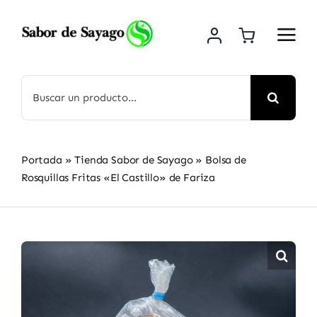
Saltar
al
contenido
Buscar:
Portada
»
Tienda Sabor de Sayago
»
Bolsa de
Rosquillas Fritas «El Castillo» de Fariza