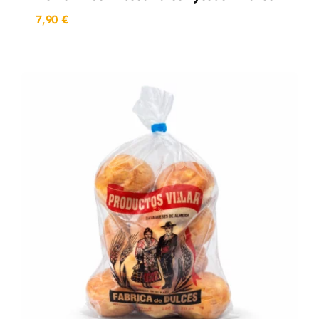
7,90
€