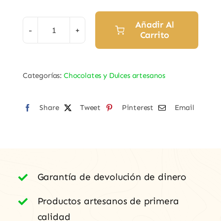
Añadir Al
Carrito
Perronillas
Artesanales
"Jesús
Categorías:
Chocolates y Dulces artesanos
Andrés"
cantidad
Share
Tweet
Pinterest
Email
Garantía de devolución de dinero
Productos artesanos de primera
calidad