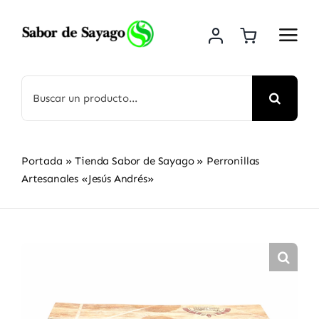
Saltar
al
contenido
Buscar:
Portada
»
Tienda Sabor de Sayago
»
Perronillas
Artesanales «Jesús Andrés»