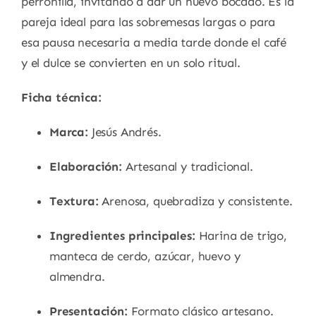
perronilla, invitando a dar un nuevo bocado. Es la
pareja ideal para las sobremesas largas o para
esa pausa necesaria a media tarde donde el café
y el dulce se convierten en un solo ritual.
Ficha técnica:
Marca:
Jesús Andrés.
Elaboración:
Artesanal y tradicional.
Textura:
Arenosa, quebradiza y consistente.
Ingredientes principales:
Harina de trigo,
manteca de cerdo, azúcar, huevo y
almendra.
Presentación:
Formato clásico artesano.