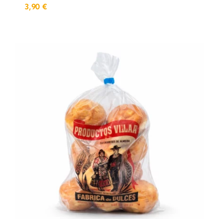
3,90
€