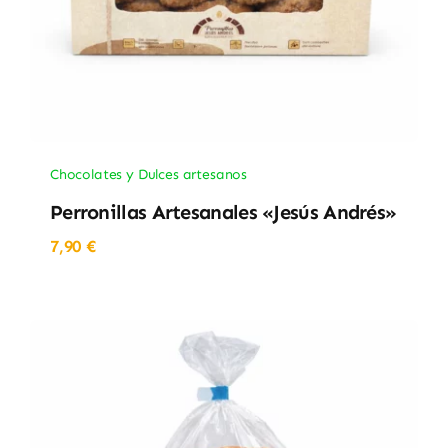
Chocolates y Dulces artesanos
Perronillas Artesanales «Jesús Andrés»
7,90
€