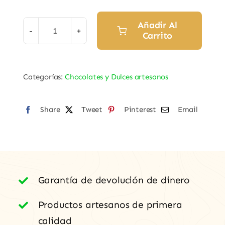
Añadir Al
Carrito
Magdalenas
Caseras
de
Categorías:
Chocolates y Dulces artesanos
Almeida
"Félix
Share
Villar"
Tweet
Pinterest
Email
cantidad
Garantía de devolución de dinero
Productos artesanos de primera
calidad