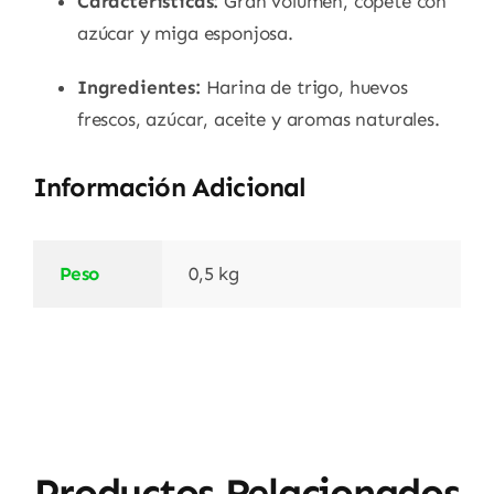
Características:
Gran volumen, copete con
azúcar y miga esponjosa.
Ingredientes:
Harina de trigo, huevos
frescos, azúcar, aceite y aromas naturales.
Información Adicional
Peso
0,5 kg
Productos Relacionados