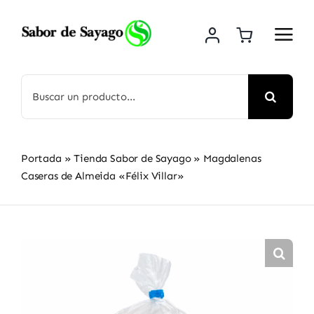
Saltar
al
contenido
Buscar:
Portada
»
Tienda Sabor de Sayago
»
Magdalenas
Caseras de Almeida «Félix Villar»