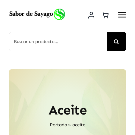
Saltar
al
contenido
Buscar:
Aceite
Portada
»
aceite