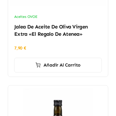
Aceites OVOE
Jalea De Aceite De Oliva Virgen
Extra «El Regalo De Atenea»
7,90
€
Añadir Al Carrito