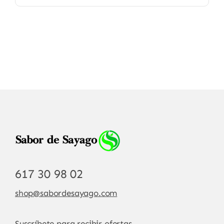
617 30 98 02
shop@sabordesayago.com
Suscríbete para recibir ofertas.