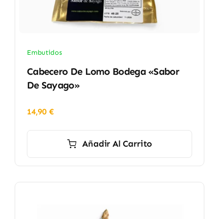
Embutidos
Cabecero De Lomo Bodega «Sabor
De Sayago»
14,90
€
Añadir Al Carrito