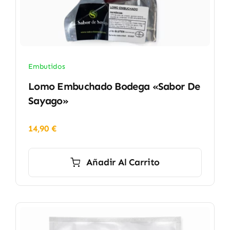
Embutidos
Lomo Embuchado Bodega «Sabor De
Sayago»
14,90
€
Añadir Al Carrito