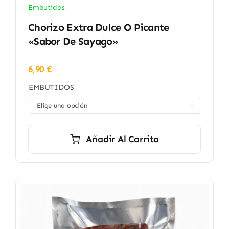
Embutidos
Chorizo Extra Dulce O Picante
«Sabor De Sayago»
6,90
€
EMBUTIDOS

Añadir Al Carrito