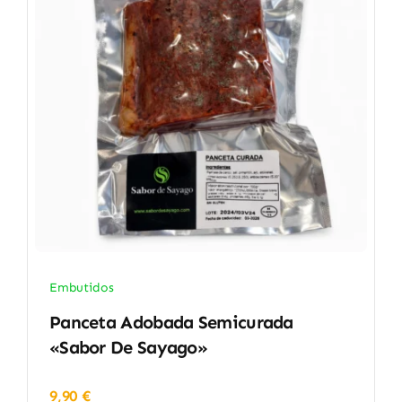
Embutidos
Panceta Adobada Semicurada
«Sabor De Sayago»
9,90
€