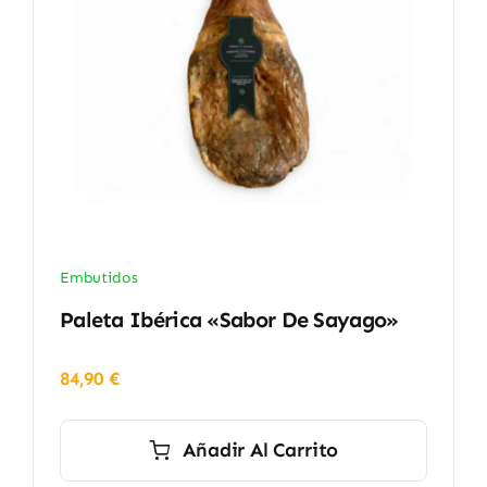
Embutidos
Paleta Ibérica «Sabor De Sayago»
84,90
€
Añadir Al Carrito