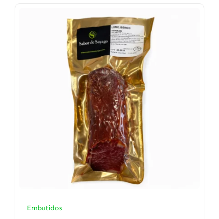
Embutidos