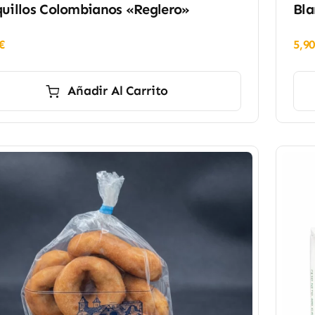
uillos Colombianos «Reglero»
Bla
€
5,9
Añadir Al Carrito