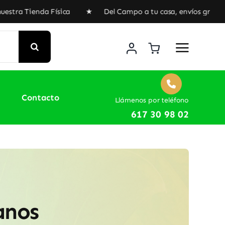
nda Física ★ Del Campo a tu casa, envíos gratuitos a part
Contacto
Llámenos por teléfono
617 30 98 02
anos