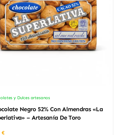
olates y Dulces artesanos
colate Negro 52% Con Almendras «La
erlativa» – Artesanía De Toro
0
€