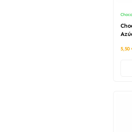
Choco
Cho
Azúc
5,50