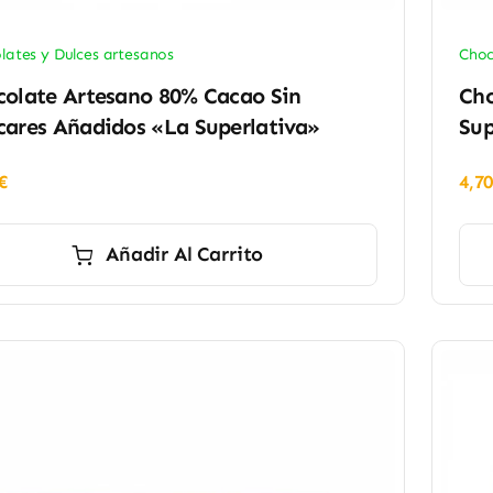
lates y Dulces artesanos
Choc
colate Artesano 80% Cacao Sin
Cho
ares Añadidos «La Superlativa»
Sup
€
4,7
Añadir Al Carrito