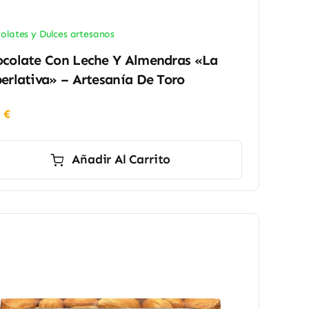
olates y Dulces artesanos
colate Con Leche Y Almendras «La
erlativa» – Artesanía De Toro
0
€
Añadir Al Carrito