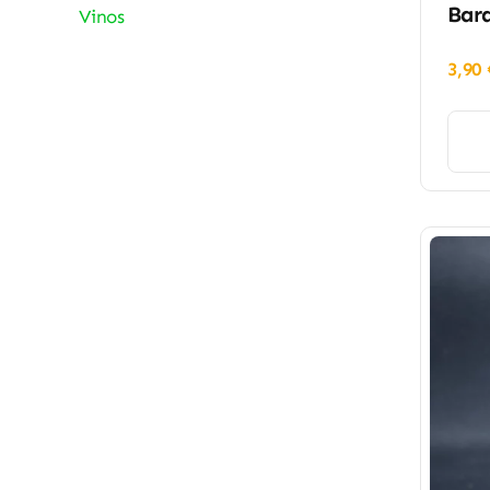
Barq
Vinos
3,90