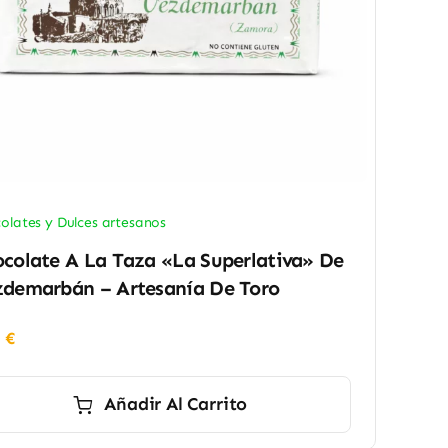
olates y Dulces artesanos
colate A La Taza «La Superlativa» De
demarbán – Artesanía De Toro
0
€
Añadir Al Carrito