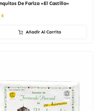
nquitos De Fariza «El Castillo»
0
€
Añadir Al Carrito