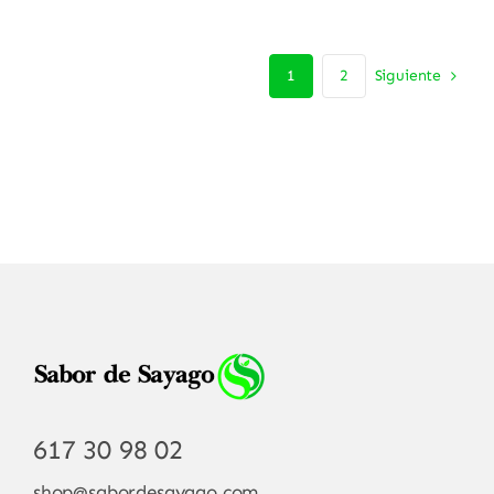
Siguiente
1
2
617 30 98 02
shop@sabordesayago.com