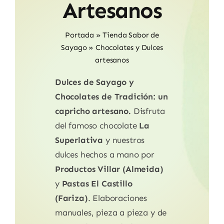
Artesanos
Portada
»
Tienda Sabor de
Sayago
»
Chocolates y Dulces
artesanos
Dulces de Sayago y
Chocolates de Tradición: un
capricho artesano.
Disfruta
del famoso chocolate
La
Superlativa
y nuestros
dulces hechos a mano por
Productos Villar (Almeida)
y
Pastas El Castillo
(Fariza)
. Elaboraciones
manuales, pieza a pieza y de