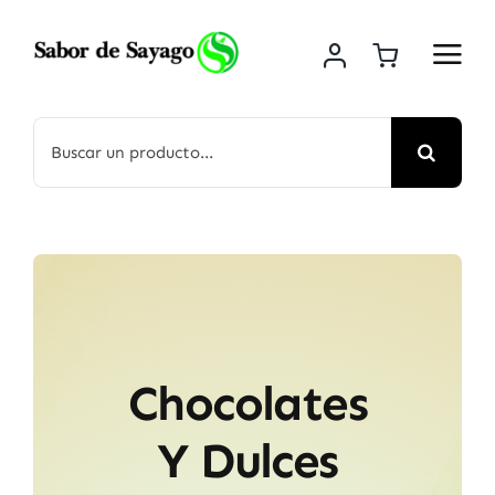
Saltar
al
contenido
Buscar:
Chocolates
Y Dulces