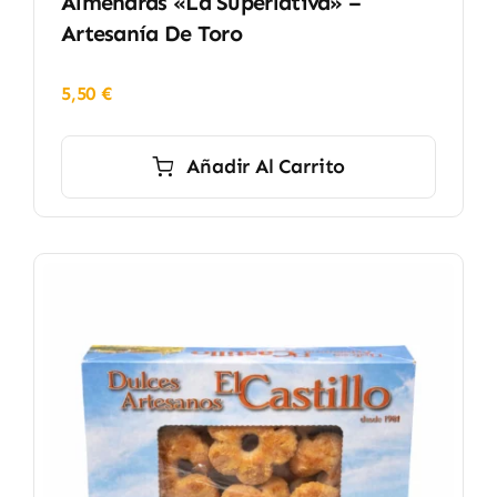
Almendras «La Superlativa» –
Artesanía De Toro
5,50
€
Añadir Al Carrito