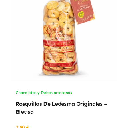
Chocolates y Dulces artesanos
Rosquillas De Ledesma Originales –
Bletisa
2,90
€