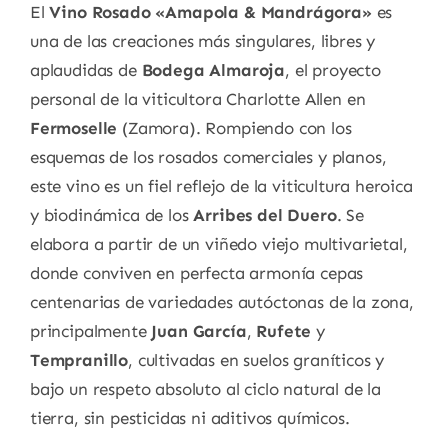
El
Vino Rosado «Amapola & Mandrágora»
es
una de las creaciones más singulares, libres y
aplaudidas de
Bodega Almaroja
, el proyecto
personal de la viticultora Charlotte Allen en
Fermoselle
(Zamora). Rompiendo con los
esquemas de los rosados comerciales y planos,
este vino es un fiel reflejo de la viticultura heroica
y biodinámica de los
Arribes del Duero
. Se
elabora a partir de un viñedo viejo multivarietal,
donde conviven en perfecta armonía cepas
centenarias de variedades autóctonas de la zona,
principalmente
Juan García
,
Rufete
y
Tempranillo
, cultivadas en suelos graníticos y
bajo un respeto absoluto al ciclo natural de la
tierra, sin pesticidas ni aditivos químicos.