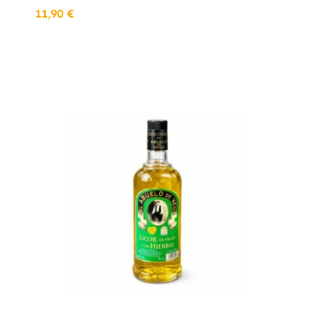
11,90
€