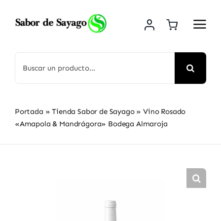
Saltar
al
contenido
Buscar:
Portada
»
Tienda Sabor de Sayago
»
Vino Rosado
«Amapola & Mandrágora» Bodega Almaroja