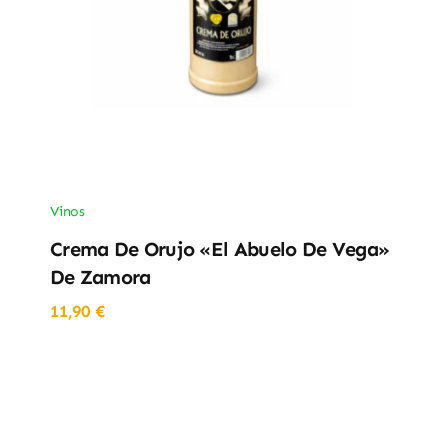
Vinos
Crema De Orujo «El Abuelo De Vega»
De Zamora
11,90
€