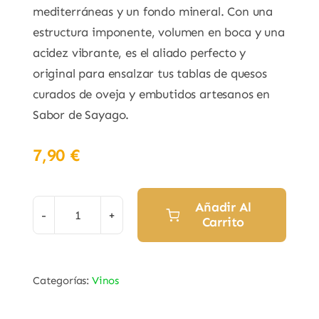
mediterráneas y un fondo mineral. Con una
estructura imponente, volumen en boca y una
acidez vibrante, es el aliado perfecto y
original para ensalzar tus tablas de quesos
curados de oveja y embutidos artesanos en
Sabor de Sayago.
7,90
€
Añadir Al
Carrito
Vino
Rosado
"Amapola
Categorías:
Vinos
&
Mandrágora"