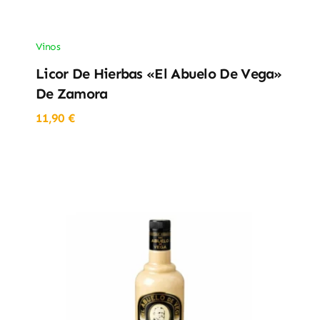
Vinos
Licor De Hierbas «El Abuelo De Vega»
De Zamora
11,90
€