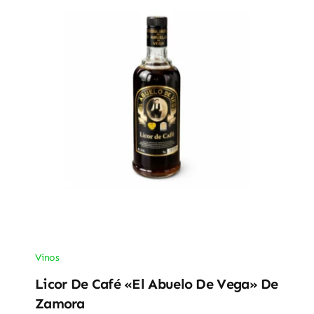
Vinos
Licor De Café «El Abuelo De Vega» De
Zamora