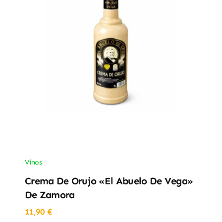
Vinos
Crema De Orujo «El Abuelo De Vega»
De Zamora
11,90
€