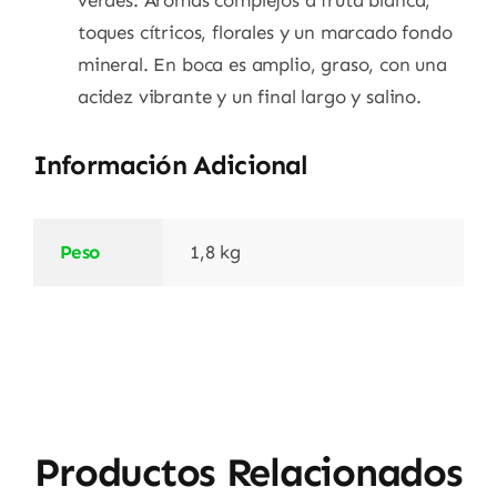
verdes. Aromas complejos a fruta blanca,
toques cítricos, florales y un marcado fondo
mineral. En boca es amplio, graso, con una
acidez vibrante y un final largo y salino.
Información Adicional
Peso
1,8 kg
Productos Relacionados