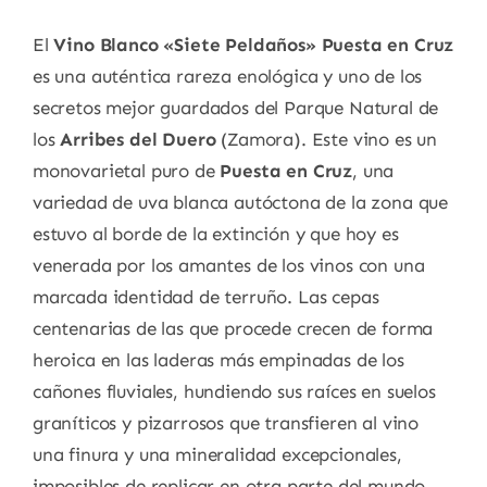
El
Vino Blanco «Siete Peldaños» Puesta en Cruz
es una auténtica rareza enológica y uno de los
secretos mejor guardados del Parque Natural de
los
Arribes del Duero
(Zamora). Este vino es un
monovarietal puro de
Puesta en Cruz
, una
variedad de uva blanca autóctona de la zona que
estuvo al borde de la extinción y que hoy es
venerada por los amantes de los vinos con una
marcada identidad de terruño. Las cepas
centenarias de las que procede crecen de forma
heroica en las laderas más empinadas de los
cañones fluviales, hundiendo sus raíces en suelos
graníticos y pizarrosos que transfieren al vino
una finura y una mineralidad excepcionales,
imposibles de replicar en otra parte del mundo.