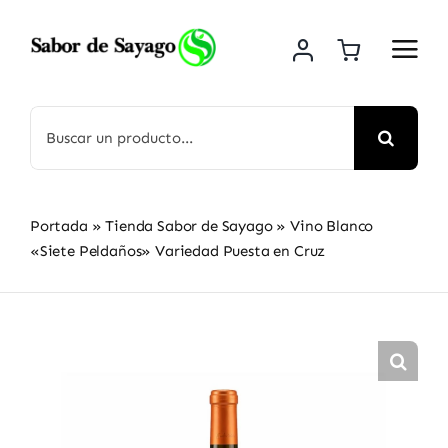
Saltar
al
contenido
Buscar:
Portada
»
Tienda Sabor de Sayago
»
Vino Blanco
«Siete Peldaños» Variedad Puesta en Cruz