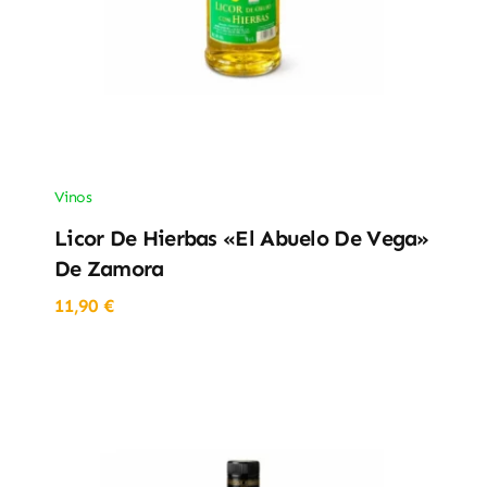
Vinos
Licor De Hierbas «El Abuelo De Vega»
De Zamora
11,90
€