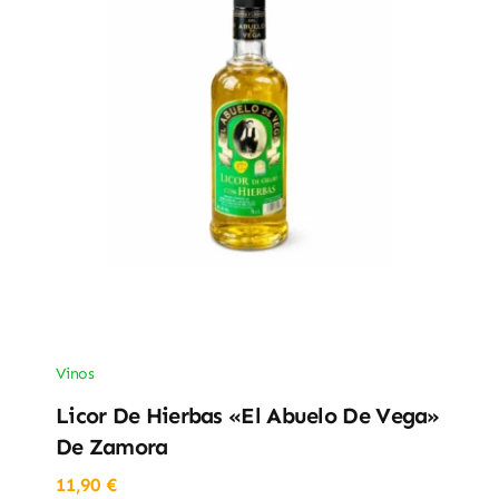
Vinos
Licor De Hierbas «El Abuelo De Vega»
De Zamora
11,90
€