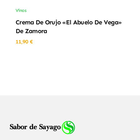
Vinos
Crema De Orujo «El Abuelo De Vega»
De Zamora
11,90
€