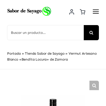
Saltar
al
contenido
Buscar:
Portada
»
Tienda Sabor de Sayago
»
Vermut Artesano
Blanco «Bendita Locura» de Zamora