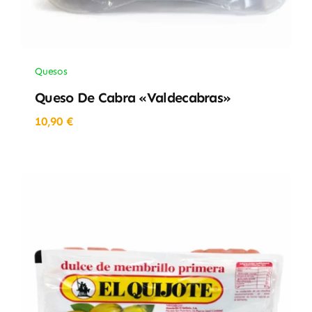
Quesos
Queso De Cabra «Valdecabras»
10,90
€