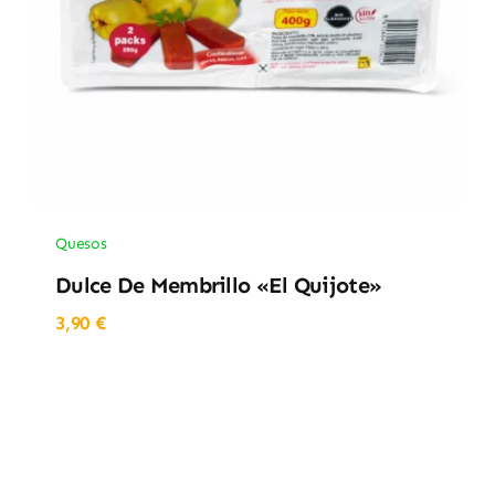
Quesos
Dulce De Membrillo «El Quijote»
3,90
€