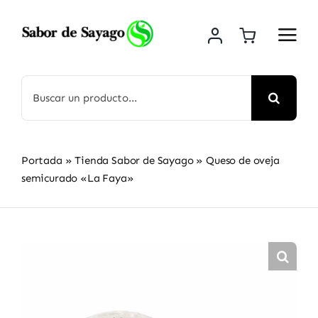
Saltar
al
contenido
Buscar:
Portada
»
Tienda Sabor de Sayago
»
Queso de oveja
semicurado «La Faya»