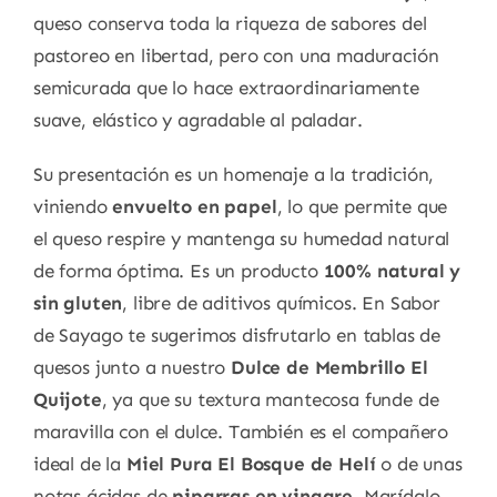
queso conserva toda la riqueza de sabores del
pastoreo en libertad, pero con una maduración
semicurada que lo hace extraordinariamente
suave, elástico y agradable al paladar.
Su presentación es un homenaje a la tradición,
viniendo
envuelto en papel
, lo que permite que
el queso respire y mantenga su humedad natural
de forma óptima. Es un producto
100% natural y
sin gluten
, libre de aditivos químicos. En Sabor
de Sayago te sugerimos disfrutarlo en tablas de
quesos junto a nuestro
Dulce de Membrillo El
Quijote
, ya que su textura mantecosa funde de
maravilla con el dulce. También es el compañero
ideal de la
Miel Pura El Bosque de Helí
o de unas
notas ácidas de
piparras en vinagre
. Marídalo