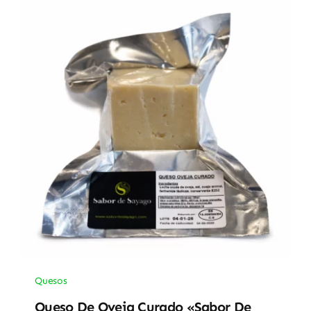
Quesos
Queso De Oveja Curado «Sabor De