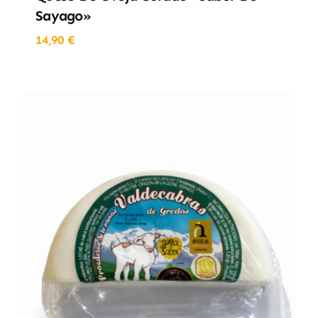
Sayago»
14,90
€