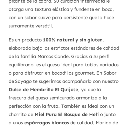
picante de la cabra. Su curación intermedia le
otorga una textura elástica y fundente en boca,
con un sabor suave pero persistente que lo hace
sumamente versátil.
Es un producto
100% natural y sin gluten
,
elaborado bajo los estrictos estándares de calidad
de la familia Marcos Conde. Gracias a su perfil
equilibrado, es el queso ideal para tablas variadas
o para disfrutar en bocadillos gourmet. En Sabor
de Sayago te sugerimos acompañarlo con nuestro
Dulce de Membrillo El Quijote
, ya que la
frescura del queso semicurado armoniza a la
perfección con la fruta. También es ideal con un
chorrito de
Miel Pura El Bosque de Helí
o junto
a unos
espárragos blancos
de calidad. Marida de