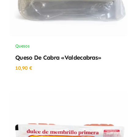
Quesos
Queso De Cabra «Valdecabras»
10,90
€