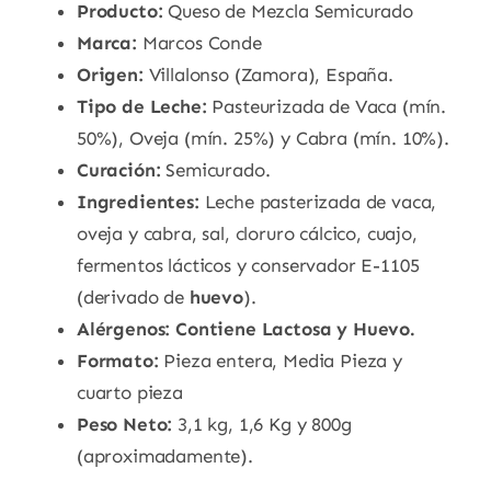
Producto:
Queso de Mezcla Semicurado
Marca:
Marcos Conde
Origen:
Villalonso (Zamora), España.
Tipo de Leche:
Pasteurizada de Vaca (mín.
50%), Oveja (mín. 25%) y Cabra (mín. 10%).
Curación:
Semicurado.
Ingredientes:
Leche pasterizada de vaca,
oveja y cabra, sal, cloruro cálcico, cuajo,
fermentos lácticos y conservador E-1105
(derivado de
huevo
).
Alérgenos:
Contiene Lactosa y Huevo.
Formato:
Pieza entera, Media Pieza y
cuarto pieza
Peso Neto:
3,1 kg, 1,6 Kg y 800g
(aproximadamente).