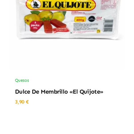
Quesos
Dulce De Membrillo «El Quijote»
3,90
€