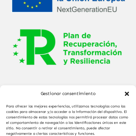
Gestionar consentimiento
Para ofrecer las mejores experiencias, utilizamos tecnologías como las
cookies para almacenar y/o acceder a la información del dispositivo. El
consentimiento de estas tecnologías nos permitirá procesar datos como
el comportamiento de navegación o las identificaciones únicas en este
© Copyright 2025 - 2026•
Sabor de Sayago
•
sitio. No consentir o retirar el consentimiento, puede afectar
negativamente a ciertas características y funciones.
Todos los derechos reservados • Diseño por