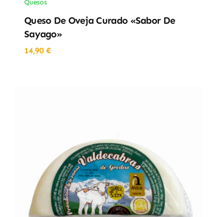
Quesos
Queso De Oveja Curado «Sabor De
Sayago»
14,90
€