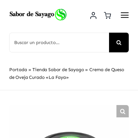
Saltar
al
contenido
Buscar:
Portada
»
Tienda Sabor de Sayago
»
Crema de Queso
de Oveja Curado «La Faya»