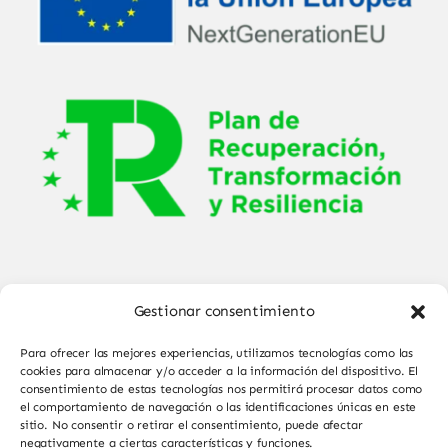
Gestionar consentimiento
Para ofrecer las mejores experiencias, utilizamos tecnologías como las
cookies para almacenar y/o acceder a la información del dispositivo. El
consentimiento de estas tecnologías nos permitirá procesar datos como
el comportamiento de navegación o las identificaciones únicas en este
© Copyright 2025 - 2026•
Sabor de Sayago
•
sitio. No consentir o retirar el consentimiento, puede afectar
negativamente a ciertas características y funciones.
Todos los derechos reservados • Diseño por