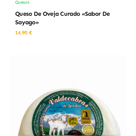
Quesos
Queso De Oveja Curado «Sabor De
Sayago»
14,90
€