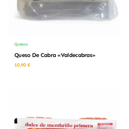
Quesos
Queso De Cabra «Valdecabras»
10,90
€