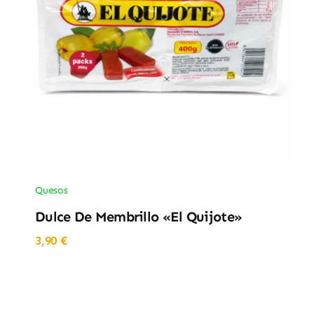
Quesos
Dulce De Membrillo «El Quijote»
3,90
€