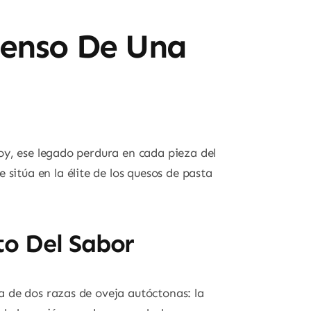
tenso De Una
oy, ese legado perdura en cada pieza del
sitúa en la élite de los quesos de pasta
to Del Sabor
a de dos razas de oveja autóctonas: la