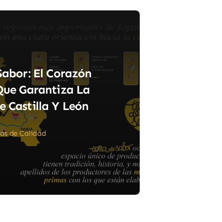
Sabor: El Corazón
Que Garantiza La
e Castilla Y León
los de Calidad