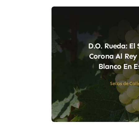
D.O. Rueda: El 
Corona Al Rey 
Blanco En 
Sellos de Cal