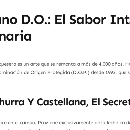
o D.O.: El Sabor In
naria
 quesera es un arte que se remonta a más de 4.000 años. H
minación de Origen Protegida (D.O.P.) desde 1993, que se 
hurra Y Castellana, El Secre
ce en el campo. Proviene exclusivamente de la leche crud