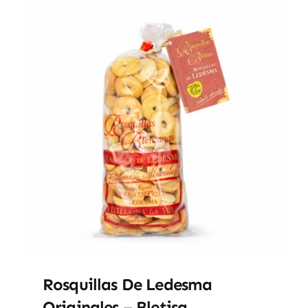
Rosquillas De Ledesma
Originales – Bletisa