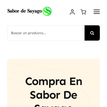
Saltar
al
contenido
Buscar:
Compra En
Sabor De