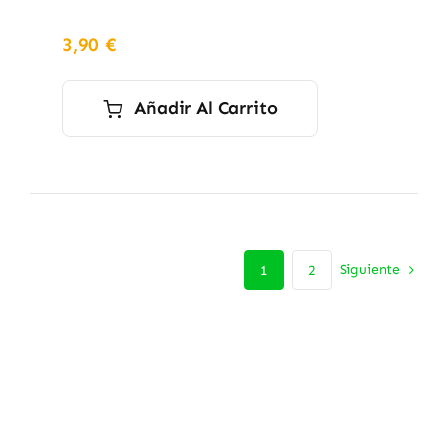
3,90
€
Añadir Al Carrito
Siguiente
1
2