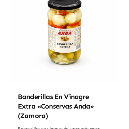
Banderillas En Vinagre
Extra «Conservas Anda»
(Zamora)
Banderillas en vinagre de categoría extra,