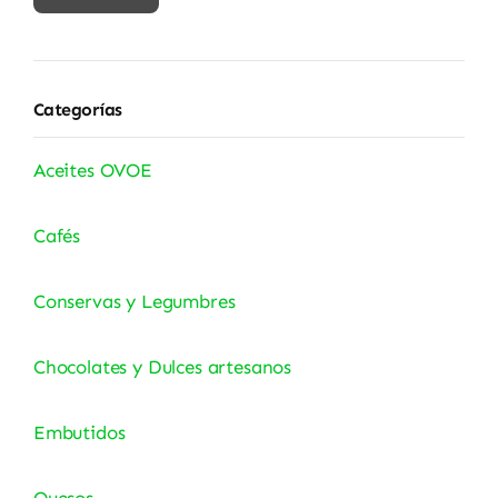
mínimo
máximo
Categorías
Aceites OVOE
Cafés
Conservas y Legumbres
Chocolates y Dulces artesanos
Embutidos
Quesos