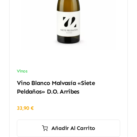
Vinos
Vino Blanco Malvasía «Siete
Peldaños» D.O. Arribes
33,90
€
Añadir Al Carrito