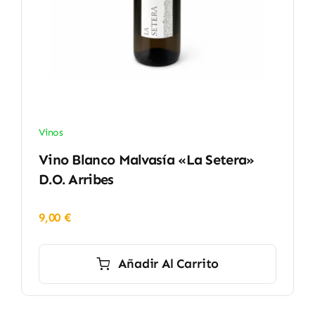
Vinos
Vino Blanco Malvasía «La Setera»
D.O. Arribes
9,00
€
Añadir Al Carrito