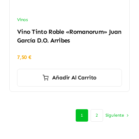
Vinos
Vino Tinto Roble «Romanorum» Juan
García D.O. Arribes
7,50
€
Añadir Al Carrito
Siguiente
1
2