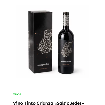
Vinos
Vino Tinto Crianza «Salsipuedes»