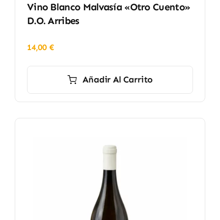
Vino Blanco Malvasía «Otro Cuento»
D.O. Arribes
14,00
€
Añadir Al Carrito