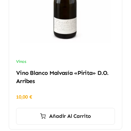
Vinos
Vino Blanco Malvasía «Pirita» D.O.
Arribes
10,00
€
Añadir Al Carrito