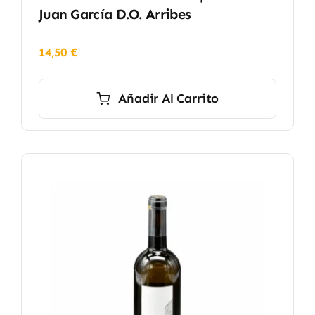
Juan García D.O. Arribes
14,50
€
Añadir Al Carrito