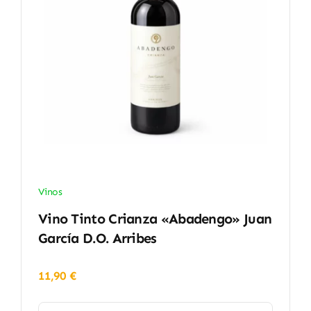
Vinos
Vino Tinto Crianza «Abadengo» Juan
García D.O. Arribes
11,90
€