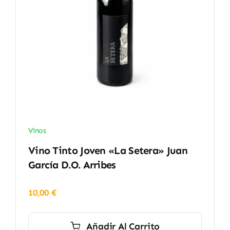
Vinos
Vino Tinto Joven «La Setera» Juan
García D.O. Arribes
10,00
€
Añadir Al Carrito