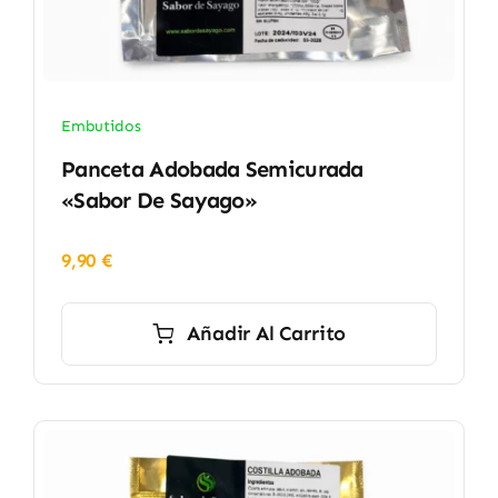
Embutidos
Panceta Adobada Semicurada
«Sabor De Sayago»
9,90
€
Añadir Al Carrito