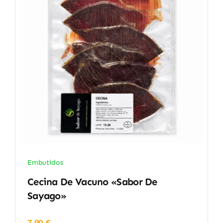
Embutidos
Cecina De Vacuno «Sabor De
Sayago»
7,90
€