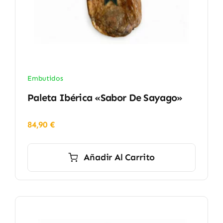
Embutidos
Paleta Ibérica «Sabor De Sayago»
84,90
€
Añadir Al Carrito