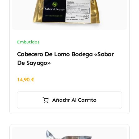
Embutidos
Cabecero De Lomo Bodega «Sabor
De Sayago»
14,90
€
Añadir Al Carrito