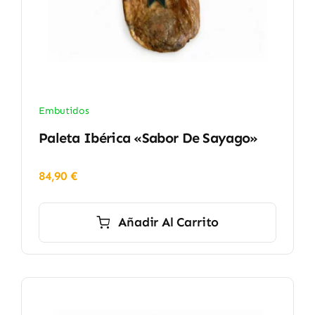
Embutidos
Paleta Ibérica «Sabor De Sayago»
84,90
€
Añadir Al Carrito