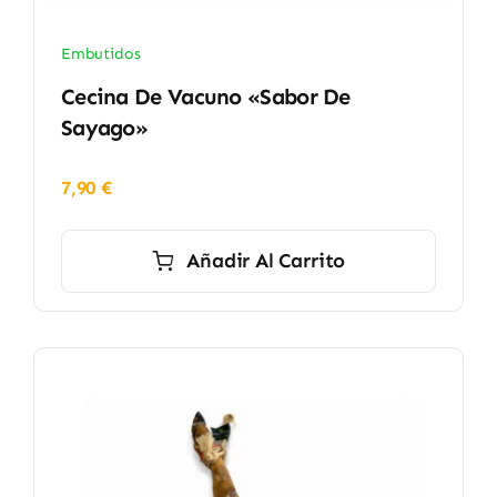
Embutidos
Cecina De Vacuno «Sabor De
Sayago»
7,90
€
Añadir Al Carrito