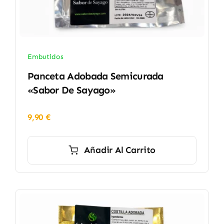
Embutidos
Panceta Adobada Semicurada
«Sabor De Sayago»
9,90
€
Añadir Al Carrito