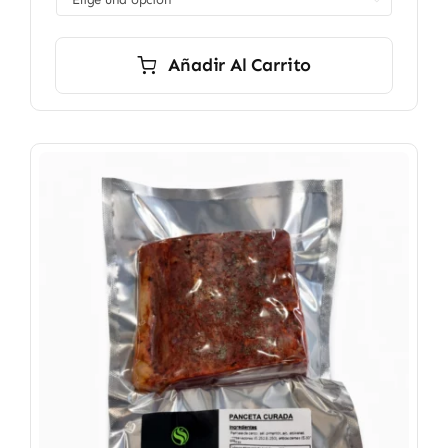
9,90 €
hasta
214,00 €
Añadir Al Carrito