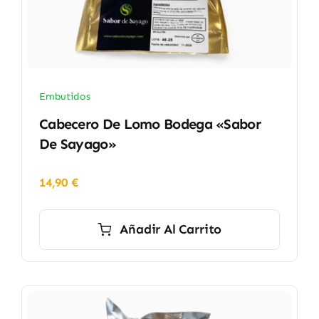
Embutidos
Cabecero De Lomo Bodega «Sabor
De Sayago»
14,90
€
Añadir Al Carrito