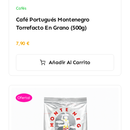
Cafés
Café Portugués Montenegro
Torrefacto En Grano (500g)
7,90
€
Añadir Al Carrito
Oferta!