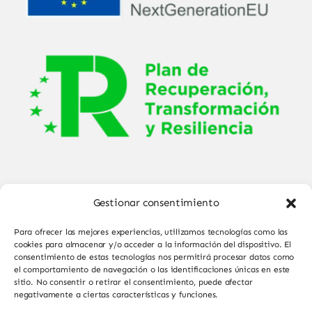
Gestionar consentimiento
Para ofrecer las mejores experiencias, utilizamos tecnologías como las
cookies para almacenar y/o acceder a la información del dispositivo. El
consentimiento de estas tecnologías nos permitirá procesar datos como
el comportamiento de navegación o las identificaciones únicas en este
© Copyright 2025 - 2026•
Sabor de Sayago
•
sitio. No consentir o retirar el consentimiento, puede afectar
negativamente a ciertas características y funciones.
Todos los derechos reservados • Diseño por