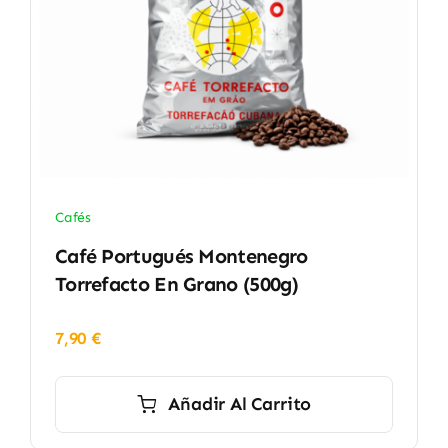
Cafés
Café Portugués Montenegro
Torrefacto En Grano (500g)
7,90
€
Añadir Al Carrito