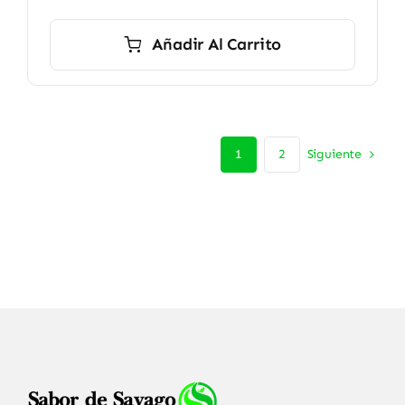
Añadir Al Carrito
Siguiente
1
2