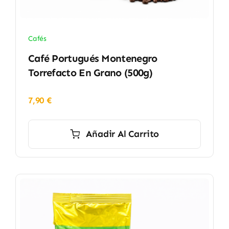
Cafés
Café Portugués Montenegro
Torrefacto En Grano (500g)
7,90
€
Añadir Al Carrito