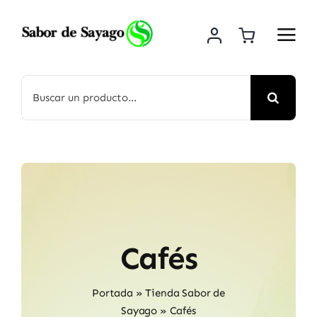
Saltar
al
contenido
Buscar:
Cafés
Portada
»
Tienda Sabor de
Sayago
»
Cafés