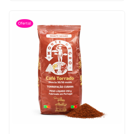
Oferta!