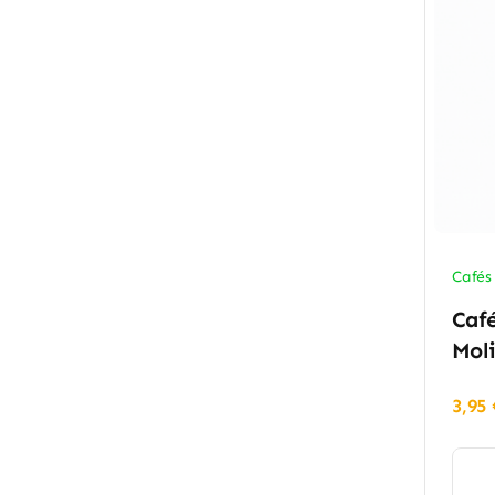
Cafés
Caf
Moli
3,95