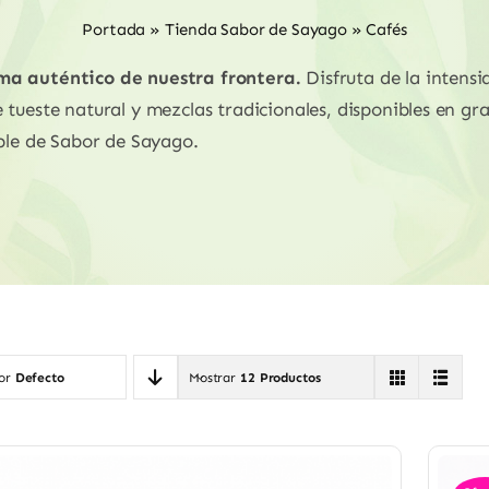
Portada
»
Tienda Sabor de Sayago
»
Cafés
ma auténtico de nuestra frontera.
Disfruta de la intens
tueste natural y mezclas tradicionales, disponibles en gr
ible de Sabor de Sayago.
por
Defecto
Mostrar
12 Productos