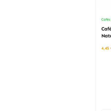
Cafés
Caf
Natu
4,45