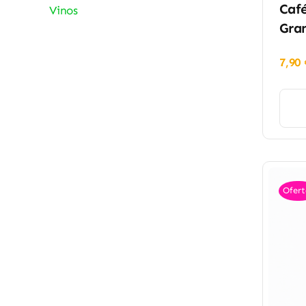
Café
Vinos
Gran
7,90
Ofert