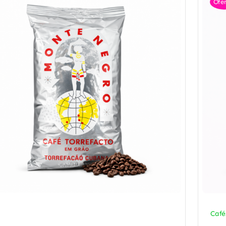
Ofer
Café