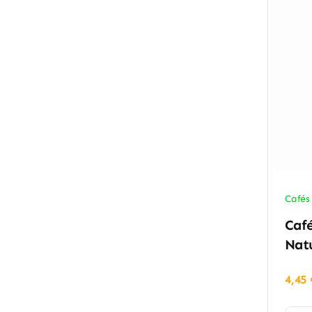
Cafés
Caf
Natu
4,45