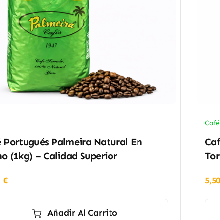
Café
 Portugués Palmeira Natural En
Caf
o (1kg) – Calidad Superior
Tor
0
€
5,5
Añadir Al Carrito