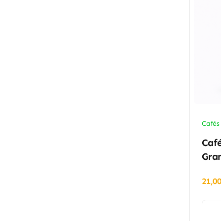
Cafés
Café
Gran
21,0