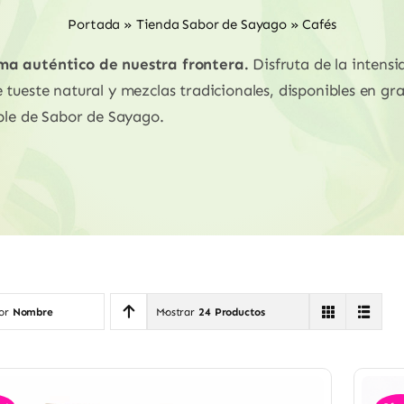
Portada
»
Tienda Sabor de Sayago
»
Cafés
ma auténtico de nuestra frontera.
Disfruta de la intens
tueste natural y mezclas tradicionales, disponibles en gr
ible de Sabor de Sayago.
por
Nombre
Mostrar
24 Productos