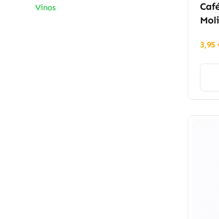
Café
Vinos
Moli
3,95